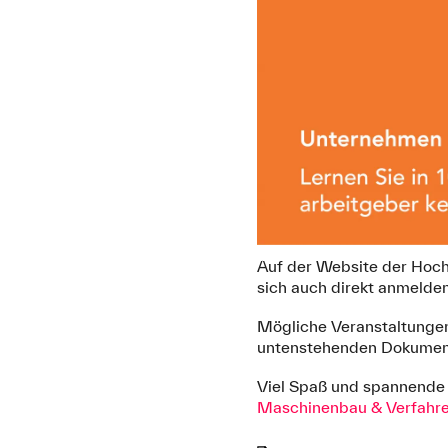
Auf der Website der Hoch
sich auch direkt anmelde
Mögliche Veranstaltunge
untenstehenden Dokumen
Viel Spaß und spannende E
Maschinenbau & Verfahre