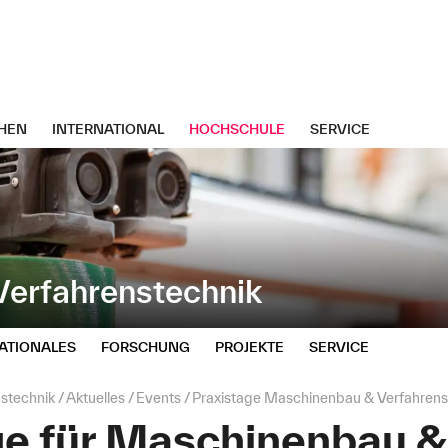
HEN
INTERNATIONAL
HOCHSCHULE
SERVICE
erfahrenstechnik
ATIONALES
FORSCHUNG
PROJEKTE
SERVICE
stechnik
Aktuelles
Events
Praxistage Maschinenbau & Verfahrens
ge für Maschinenbau &