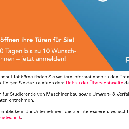
schul-Jobbörse finden Sie weitere Informationen zu den Prax
n. Folgen Sie dazu einfach dem
Link zu der Übersichtsseite
de
n für Studierende von Maschinenbau sowie Umwelt- & Verfa
ten entnehmen.
inblicke in die Unternehmen, die Sie interessieren, wünscht 
nstechnik
.