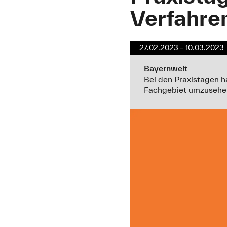
Verfahre
27.02.2023 – 10.03.2023
Bayernweit
Bei den Praxistagen h
Fachgebiet umzusehe