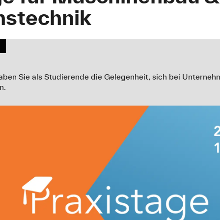
nstechnik
aben Sie als Studierende die Gelegenheit, sich bei Unterne
n.