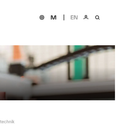
technik