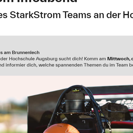
des StarkStrom Teams an der H
us am Brunnenlech
 der Hochschule Augsburg sucht dich! Komm am
Mittwoch, d
und informier dich, welche spannenden Themen du im Team b