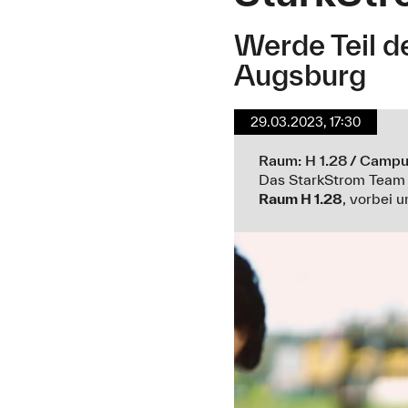
Werde Teil 
Augsburg
29.03.2023, 17:30
Raum: H 1.28 / Camp
Das StarkStrom Team
Raum H 1.28
, vorbei 