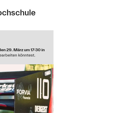
ochschule
en 29. März um 17:30 in
earbeiten könntest.