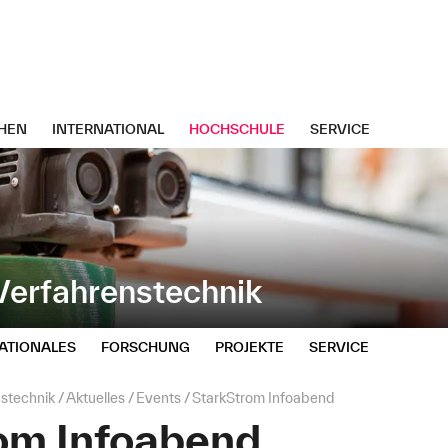
HEN
INTERNATIONAL
HOCHSCHULE
SERVICE
erfahrenstechnik
ATIONALES
FORSCHUNG
PROJEKTE
SERVICE
stechnik
Aktuelles
Events
StarkStrom Infoabend
om Infoabend