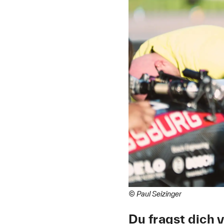
© Paul Seizinger
Du fragst dich v