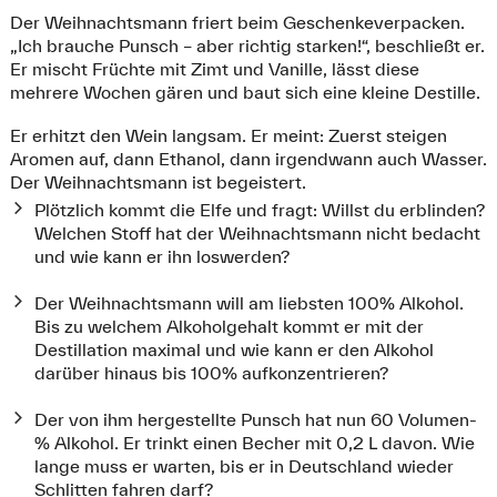
Der Weihnachtsmann friert beim Geschenkeverpacken.
„Ich brauche Punsch – aber richtig starken!“, beschließt er.
Er mischt Früchte mit Zimt und Vanille, lässt diese
mehrere Wochen gären und baut sich eine kleine Destille.
Er erhitzt den Wein langsam. Er meint: Zuerst steigen
Aromen auf, dann Ethanol, dann irgendwann auch Wasser.
Der Weihnachtsmann ist begeistert.
Plötzlich kommt die Elfe und fragt: Willst du erblinden?
Welchen Stoff hat der Weihnachtsmann nicht bedacht
und wie kann er ihn loswerden?
Der Weihnachtsmann will am liebsten 100% Alkohol.
Bis zu welchem Alkoholgehalt kommt er mit der
Destillation maximal und wie kann er den Alkohol
darüber hinaus bis 100% aufkonzentrieren?
Der von ihm hergestellte Punsch hat nun 60 Volumen-
% Alkohol. Er trinkt einen Becher mit 0,2 L davon. Wie
lange muss er warten, bis er in Deutschland wieder
Schlitten fahren darf?