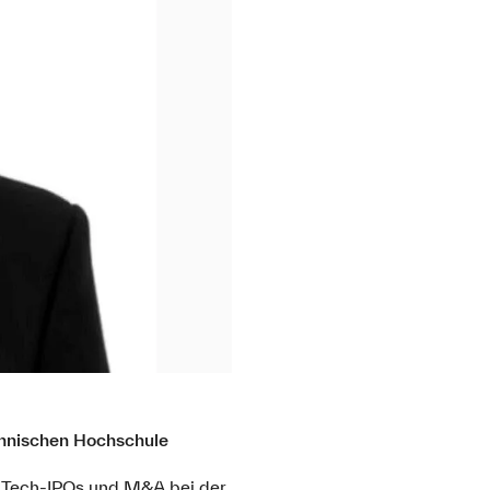
chnischen Hochschule
e Tech-IPOs und M&A bei der