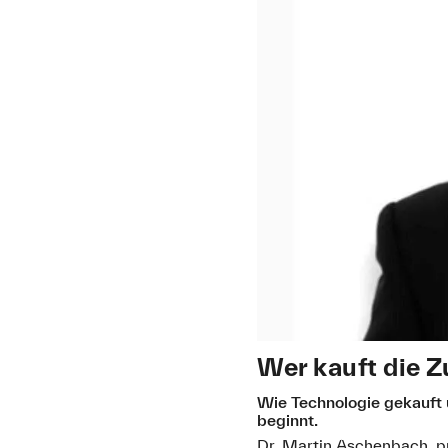
Wer kauft die 
Wie Technologie gekauft 
beginnt.
Dr. Martin Aschenbach, p