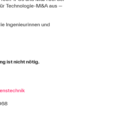
 für Technologie-M&A aus —
die Ingenieurinnen und
 ist nicht nötig.
enstechnik
068