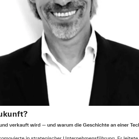
Zukunft?
und verkauft wird — und warum die Geschichte an einer Te
romovierte in strategischer Unternehmensführung. Er leitet