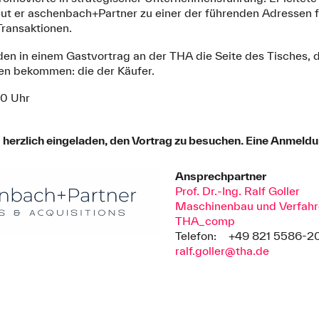
ut er aschenbach+Partner zu einer der führenden Adressen
Transaktionen.
nden in einem Gastvortrag an der THA die Seite des Tisches, 
hen bekommen: die der Käufer.
30 Uhr
herzlich eingeladen, den Vortrag zu besuchen. Eine Anmeldung
Ansprechpartner
Prof. Dr.-Ing. Ralf Goller
Maschinenbau und Verfahr
THA_comp
Telefon:
+49 821 5586-2
ralf.goller@tha.de