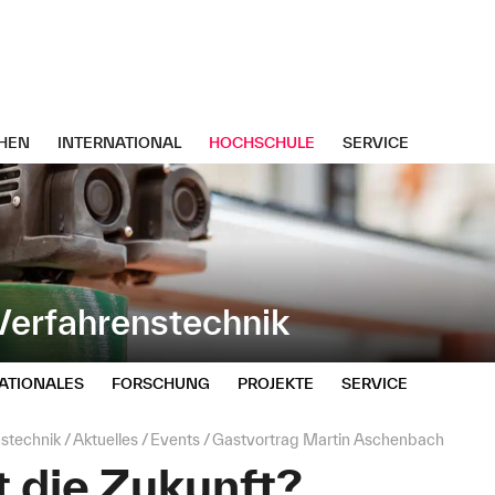
HEN
INTERNATIONAL
HOCHSCHULE
SERVICE
erfahrenstechnik
ATIONALES
FORSCHUNG
PROJEKTE
SERVICE
stechnik
Aktuelles
Events
Gastvortrag Martin Aschenbach
 die Zukunft?