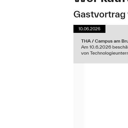
Gastvortrag
10.06.2026
THA / Campus am Bru
Am 10.6.2026 beschäft
von Technologieunter