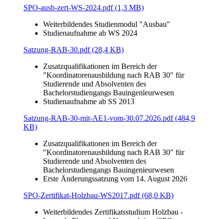
SPO-ausb-zert-WS-2024.pdf (1,3 MB)
Weiterbildendes Studienmodul "Ausbau"
Studienaufnahme ab WS 2024
Satzung-RAB-30.pdf (28,4 KB)
Zusatzqualifikationen im Bereich der
"Koordinatorenausbildung nach RAB 30" für
Studierende und Absolventen des
Bachelorstudiengangs Bauingenieurwesen
Studienaufnahme ab SS 2013
Satzung-RAB-30-mit-AE1-vom-30.07.2026.pdf (484,9
KB)
Zusatzqualifikationen im Bereich der
"Koordinatorenausbildung nach RAB 30" für
Studierende und Absolventen des
Bachelorstudiengangs Bauingenieurwesen
Erste Änderungssatzung vom 14. August 2026
SPO-Zertifikat-Holzbau-WS2017.pdf (68,0 KB)
Weiterbildendes Zertifikatsstudium Holzbau -