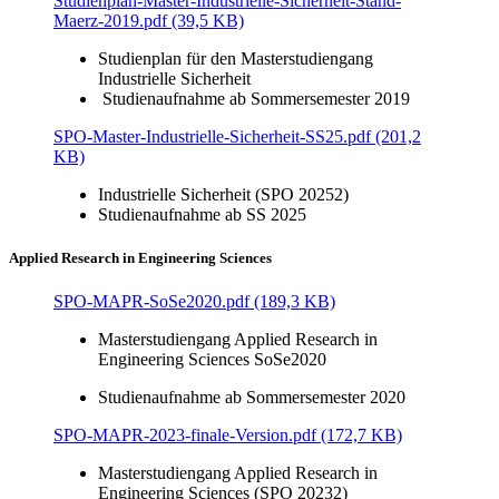
Studienplan-Master-Industrielle-Sicherheit-Stand-
Maerz-2019.pdf (39,5 KB)
Studienplan für den Masterstudiengang
Industrielle Sicherheit
Studienaufnahme ab Sommersemester 2019
SPO-Master-Industrielle-Sicherheit-SS25.pdf (201,2
KB)
Industrielle Sicherheit (SPO 20252)
Studienaufnahme ab SS 2025
Applied Research in Engineering Sciences
SPO-MAPR-SoSe2020.pdf (189,3 KB)
Masterstudiengang Applied Research in
Engineering Sciences SoSe2020
Studienaufnahme ab Sommersemester 2020
SPO-MAPR-2023-finale-Version.pdf (172,7 KB)
Masterstudiengang Applied Research in
Engineering Sciences (SPO 20232)