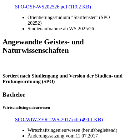
SPO-OSF-WS202526.pdf (119,2 KB)
Orientierungsstudium "Startfenster" (SPO
20252)
Studienaufnahme ab WS 2025/26
Angewandte Geistes- und
Naturwissenschaften
Sortiert nach Studiengang und Version der Studien- und
Prüfungsordnung (SPO)
Bachelor
Wirtschaftsingenieurwesen
SPO-WIW-ZERT-WS-2017.pdf (490,1 KB)
Wirtschaftsingenieurwesen (berufsbegleitend)
Änderungssatzung vom 11.07.2017