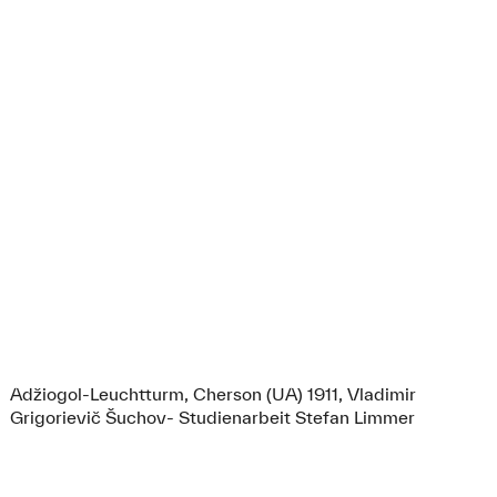
Adžiogol-Leuchtturm, Cherson (UA) 1911, Vladimir
Grigorievič Šuchov- Studienarbeit Stefan Limmer