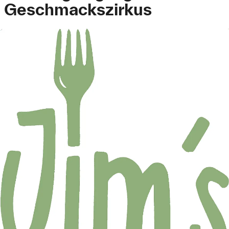
Geschmackszirkus