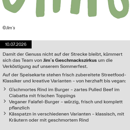
©Jim´s
10.07.2026
Damit der Genuss nicht auf der Strecke bleibt, kümmert
sich das Team von
Jim´s Geschmackszirkus
um die
Verköstigung auf unserem Sommerfest.
Auf der Speisekarte stehen frisch zubereitete Streetfood-
Klassiker und kreative Varianten – von herzhaft bis vegan:
G’schmortes Rind im Burger – zartes Pulled Beef im
Ciabatta mit frischen Toppings
Veganer Falafel-Burger – würzig, frisch und komplett
pflanzlich
Kässpatzn in verschiedenen Varianten – klassisch, mit
Kräutern oder mit geschmortem Rind