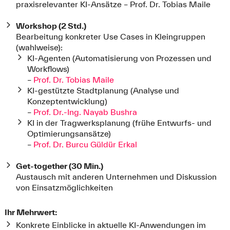
praxisrelevanter KI-Ansätze – Prof. Dr. Tobias Maile
Workshop (2 Std.)
Bearbeitung konkreter Use Cases in Kleingruppen
(wahlweise):
KI-Agenten (Automatisierung von Prozessen und
Workflows)
–
Prof. Dr. Tobias Maile
KI-gestützte Stadtplanung (Analyse und
Konzeptentwicklung)
–
Prof. Dr.-Ing. Nayab Bushra
KI in der Tragwerksplanung (frühe Entwurfs- und
Optimierungsansätze)
–
Prof. Dr. Burcu Güldür Erkal
Get-together (30 Min.)
Austausch mit anderen Unternehmen und Diskussion
von Einsatzmöglichkeiten
Ihr Mehrwert:
Konkrete Einblicke in aktuelle KI-Anwendungen im