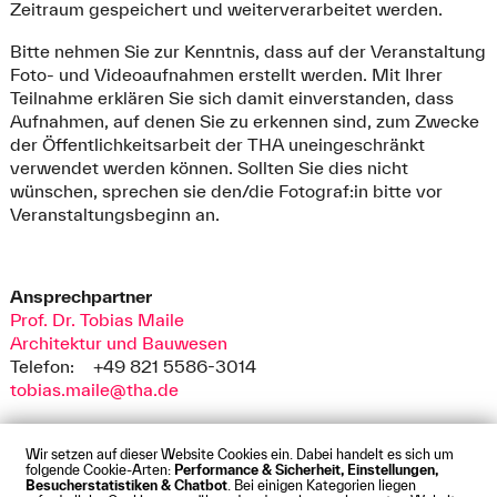
Zeitraum gespeichert und weiterverarbeitet werden.
Bitte nehmen Sie zur Kenntnis, dass auf der Veranstaltung
Foto- und Videoaufnahmen erstellt werden. Mit Ihrer
Teilnahme erklären Sie sich damit einverstanden, dass
Aufnahmen, auf denen Sie zu erkennen sind, zum Zwecke
der Öffentlichkeitsarbeit der THA uneingeschränkt
verwendet werden können. Sollten Sie dies nicht
wünschen, sprechen sie den/die Fotograf:in bitte vor
Veranstaltungsbeginn an.
Ansprechpartner
Prof. Dr. Tobias Maile
Architektur und Bauwesen
Telefon:
+49 821 5586-3014
tobias.maile@tha.de
Wir setzen auf dieser Website Cookies ein. Dabei handelt es sich um
folgende Cookie-Arten:
Performance & Sicherheit, Einstellungen,
Besucherstatistiken & Chatbot
. Bei einigen Kategorien liegen
Impressum
Datenschutz
Cookies
Barrierefreiheit