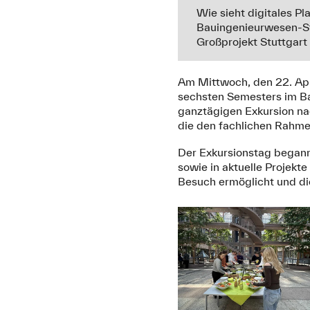
Wie sieht digitales Pl
Bauingenieurwesen-Stu
Großprojekt Stuttgart 
Am Mittwoch, den 22. Ap
sechsten Semesters im Ba
ganztägigen Exkursion na
die den fachlichen Rahme
Der Exkursionstag begann 
sowie in aktuelle Projekte
Besuch ermöglicht und d