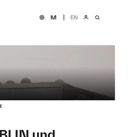
E
ÜBLIN und