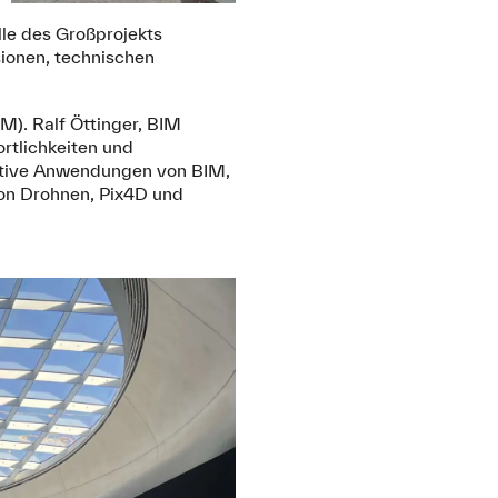
le des Großprojekts
sionen, technischen
M). Ralf Öttinger, BIM
rtlichkeiten und
rative Anwendungen von BIM,
on Drohnen, Pix4D und