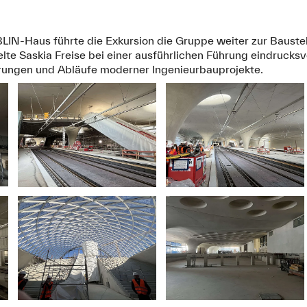
N‑Haus führte die Exkursion die Gruppe weiter zur Baustel
telte Saskia Freise bei einer ausführlichen Führung eindrucks
rungen und Abläufe moderner Ingenieurbauprojekte.