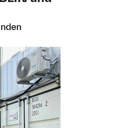
inden