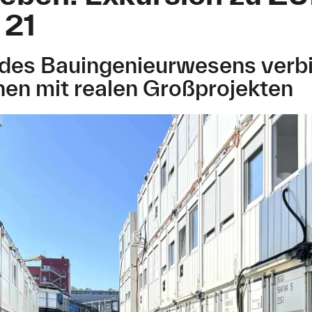
 21
 des Bauingenieurwesens verb
anen mit realen Großprojekten