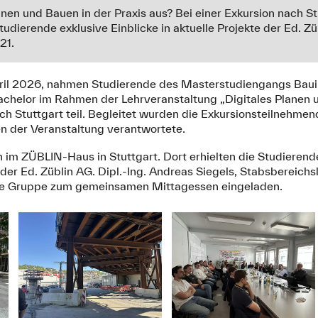
anen und Bauen in der Praxis aus? Bei einer Exkursion nach St
dierende exklusive Einblicke in aktuelle Projekte der Ed. Z
21.
ril 2026, nahmen Studierende des Masterstudiengangs Bau
chelor im Rahmen der Lehrveranstaltung „Digitales Planen 
ch Stuttgart teil. Begleitet wurden die Exkursionsteilnehme
n der Veranstaltung verantwortete.
im ZÜBLIN‑Haus in Stuttgart. Dort erhielten die Studierende
 der Ed. Züblin AG. Dipl.-Ing. Andreas Siegels, Stabsbereichs
ie Gruppe zum gemeinsamen Mittagessen eingeladen.