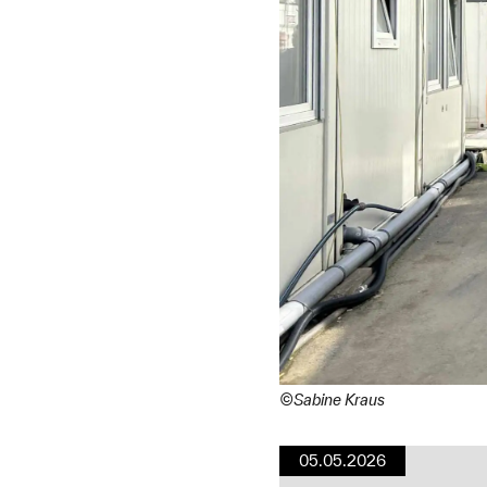
©Sabine Kraus
05.05.2026