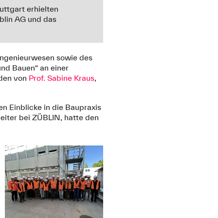
uttgart erhielten
üblin AG und das
ingenieurwesen sowie des
und Bauen“ an einer
nden von
Prof. Sabine Kraus
,
n Einblicke in die Baupraxis
leiter bei ZÜBLIN, hatte den