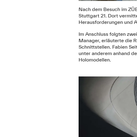
Nach dem Besuch im ZÜBLI
Stuttgart 21. Dort vermit
Herausforderungen und A
Im Anschluss folgten zwe
Manager, erläuterte die 
Schnittstellen. Fabien S
unter anderem anhand des
Holomodellen.