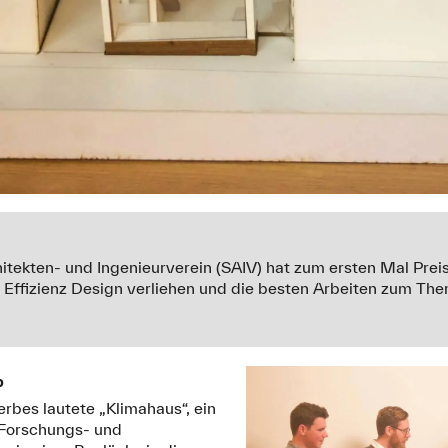
tekten- und Ingenieurverein (SAIV) hat zum ersten Mal Prei
Effizienz Design verliehen und die besten Arbeiten zum Th
b
bes lautete „Klimahaus“, ein
 Forschungs- und