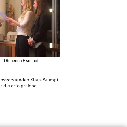
und Rebecca Eisenhut
einsvorständen Klaus Stumpf
r die erfolgreiche