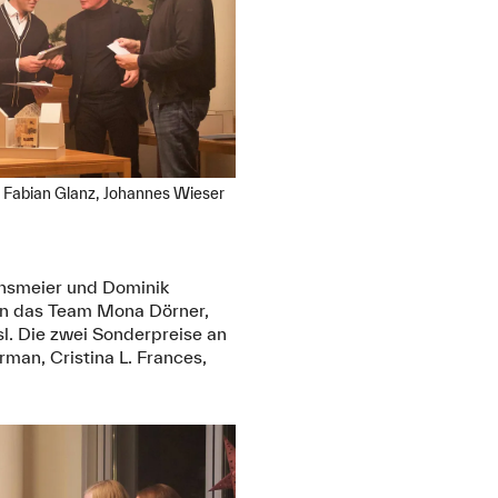
, Fabian Glanz, Johannes Wieser
insmeier und Dominik
 an das Team Mona Dörner,
l. Die zwei Sonderpreise an
rman, Cristina L. Frances,