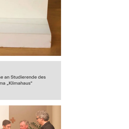
se an Studierende des
ema „Klimahaus“