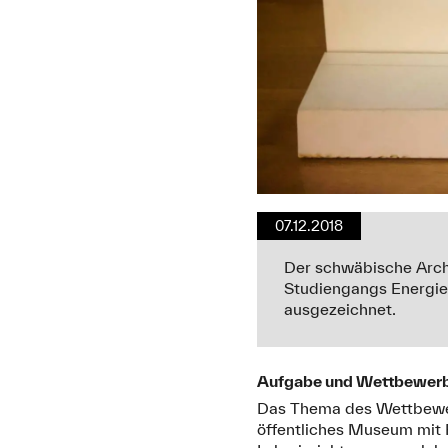
07.12.2018
Der schwäbische Archi
Studiengangs Energie 
ausgezeichnet.
Aufgabe und Wettbewer
Das Thema des Wettbewer
öffentliches Museum mit