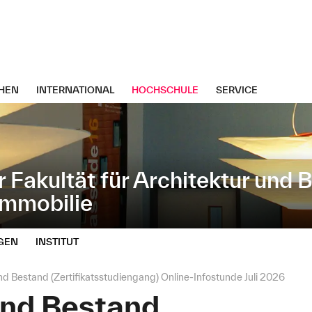
HEN
INTERNATIONAL
HOCHSCHULE
SERVICE
r Fakultät für Architektur und
 Immobilie
GEN
INSTITUT
d Bestand (Zertifikatsstudiengang) Online-Infostunde Juli 2026
nd Bestand