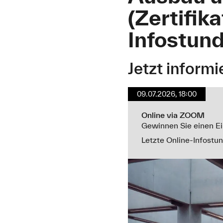
(Zertifik
Infostund
Jetzt inform
09.07.2026, 18:00
Online via ZOOM
Gewinnen Sie einen Ei
Letzte Online-Infostu