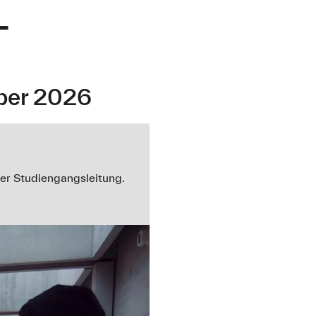
-
mber 2026
der Studiengangsleitung.