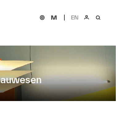
 Bauwesen