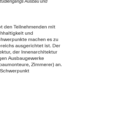
sstudiengangs Ausbau und
bt den Teilnehmenden mit
hhaltigkeit und
schwerpunkte machen es zu
ichs ausgerichtet ist. Der
ktur, der Innenarchitektur
ägigen Ausbaugewerke
enbaumonteure, Zimmerer) an.
t Schwerpunkt