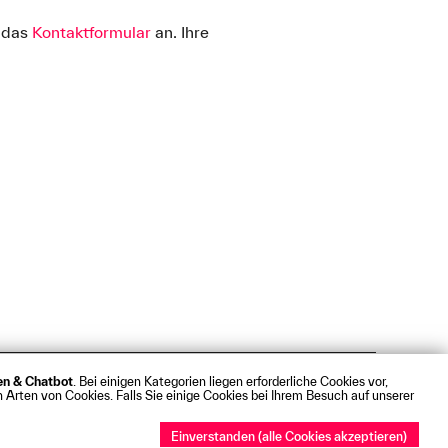
r das
Kontaktformular
an. Ihre
ken & Chatbot
. Bei einigen Kategorien liegen erforderliche Cookies vor,
t
Webmail
 Arten von Cookies. Falls Sie einige Cookies bei Ihrem Besuch auf unserer
Einverstanden (alle Cookies akzeptieren)