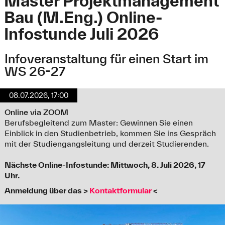
Master Projektmanagement
Bau (M.Eng.) Online-
Infostunde Juli 2026
Infoveranstaltung für einen Start im
WS 26-27
08.07.2026, 17:00
Online via ZOOM
Berufsbegleitend zum Master: Gewinnen Sie einen
Einblick in den Studienbetrieb, kommen Sie ins Gespräch
mit der Studiengangsleitung und derzeit Studierenden.
Nächste Online-Infostunde: Mittwoch, 8. Juli 2026, 17
Uhr.
Anmeldung über das >
Kontaktformular
<