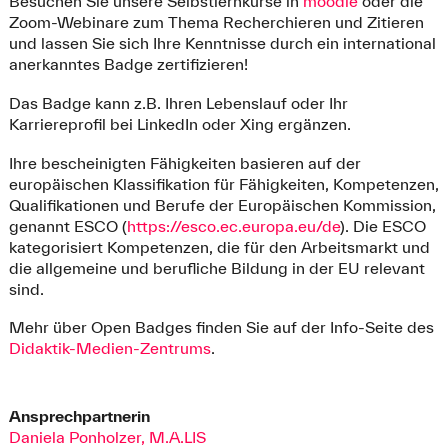
Besuchen Sie unsere Selbstlernkurse in
moodle
oder die
Zoom-Webinare zum Thema Recherchieren und Zitieren
und lassen Sie sich Ihre Kenntnisse durch ein international
anerkanntes Badge zertifizieren!
Das Badge kann z.B. Ihren Lebenslauf oder Ihr
Karriereprofil bei LinkedIn oder Xing ergänzen.
Ihre bescheinigten Fähigkeiten basieren auf der
europäischen Klassifikation für Fähigkeiten, Kompetenzen,
Qualifikationen und Berufe der Europäischen Kommission,
genannt ESCO (
https://esco.ec.europa.eu/de
). Die ESCO
kategorisiert Kompetenzen, die für den Arbeitsmarkt und
die allgemeine und berufliche Bildung in der EU relevant
sind.
Mehr über Open Badges finden Sie auf der Info-Seite des
Didaktik-Medien-Zentrums
.
Ansprechpartnerin
Daniela Ponholzer, M.A.LIS