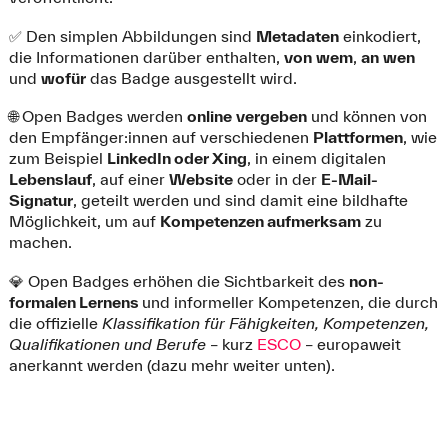
✅ Den simplen Abbildungen sind
Metadaten
einkodiert,
die Informationen darüber enthalten,
von
wem
,
an
wen
und
wofür
das Badge ausgestellt wird.
🌐 Open Badges werden
online
vergeben
und können von
den Empfänger:innen auf verschiedenen
Plattformen
, wie
zum Beispiel
LinkedIn oder
Xing
, in einem digitalen
Lebenslauf
, auf einer
Website
oder in der
E-Mail-
Signatur
, geteilt werden und sind damit eine bildhafte
Möglichkeit, um auf
Kompetenzen
aufmerksam
zu
machen.
💎 Open Badges erhöhen die Sichtbarkeit des
non-
formalen Lernens
und informeller Kompetenzen, die durch
die offizielle
Klassifikation für Fähigkeiten, Kompetenzen,
Qualifikationen und Berufe
– kurz
ESCO
– europaweit
anerkannt werden (dazu mehr weiter unten).