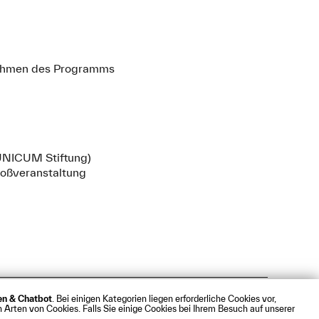
hmen des Programms
(UNICUM Stiftung)
roßveranstaltung
ken & Chatbot
. Bei einigen Kategorien liegen erforderliche Cookies vor,
t
Webmail
 Arten von Cookies. Falls Sie einige Cookies bei Ihrem Besuch auf unserer