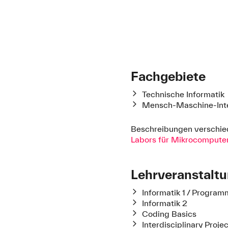
Fachgebiete
Technische Informatik
Mensch-Maschine-Inte
Beschreibungen verschied
Labors für Mikrocompute
Lehrveranstalt
Informatik 1 / Program
Informatik 2
Coding Basics
Interdisciplinary Proje