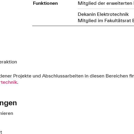
Funktionen
Mitglied der erweiterten
Dekanin Elektrotechnik
Mitglied im Fakultätsrat 
raktion
ener Projekte und Abschlussarbeiten in diesen Bereichen fi
rtechnik
.
ungen
mieren
ct