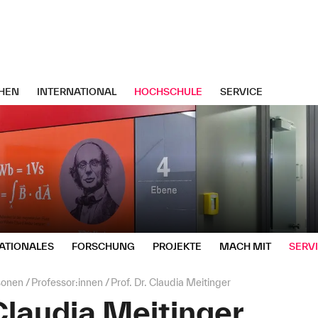
HEN
INTERNATIONAL
HOCHSCHULE
SERVICE
ATIONALES
FORSCHUNG
PROJEKTE
MACH MIT
SERV
sonen
Professor:innen
Prof. Dr. Claudia Meitinger
 Claudia Meitinger