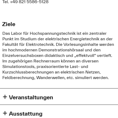
Tel. +49 821 5586-5128
Ziele
Das Labor für Hochspannungstechnik ist ein zentraler
Punkt im Studium der elektrischen Energietechnik an der
Fakultät für Elektrotechnik. Die Vorlesungsinhalte werden
im hochmodernen Demonstrationshörsaal und den
Einzelversuchsboxen didaktisch und „effektvoll“ vertieft.
Im zugehörigen Rechnerraum können an diversen
Simulationstools, praxisorientierte Last- und
Kurzschlussberechnungen an elektrischen Netzen,
Feldberechnung, Wanderwellen, etc. simuliert werden.
Veranstaltungen
Praktikum Hochspannungstechnik
Ausstattung
Hochspannungsvorführungen