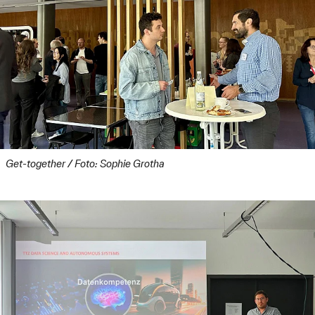
Get-together / Foto: Sophie Grotha