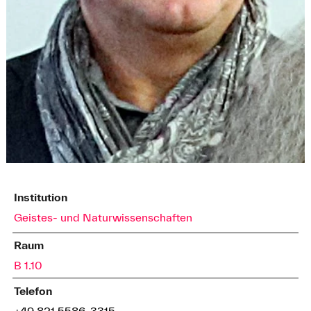
Institution
Geistes- und Naturwissenschaften
Raum
B 1.10
Telefon
+49 821 5586-3315