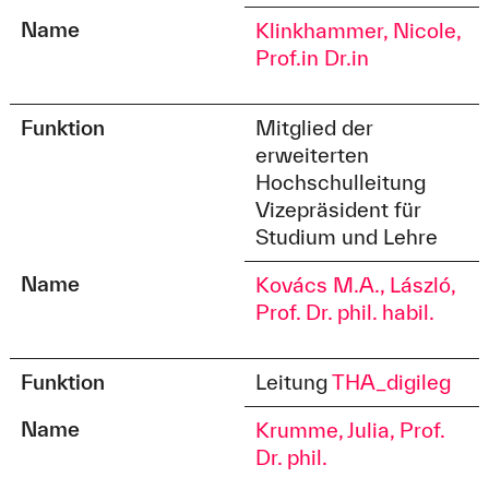
Name
Klinkhammer, Nicole,
Prof.in Dr.in
Funktion
Mitglied der
erweiterten
Hochschulleitung
Vizepräsident für
Studium und Lehre
Name
Kovács M.A., László,
Prof. Dr. phil. habil.
Funktion
Leitung
THA_digileg
Name
Krumme, Julia, Prof.
Dr. phil.