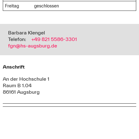
Freitag
geschlossen
Barbara Klengel
Telefon:
+49 821 5586-3301
fgn@hs-augsburg.de
Anschrift
An der Hochschule 1
Raum B 1.04
86161 Augsburg