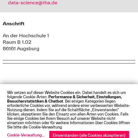
data-science@tha.de
Anschrift
An der Hochschule 1
Raum B 1.02
86161 Augsburg
Wir setzen auf dieser Website Cookies ein. Dabei handelt es sich um
folgende Cookie-Arten:
Performance & Sicherheit, Einstellungen,
Besucherstatistiken & Chatbot
. Bei einigen Kategorien liegen
Impressum
Datenschutz
Cookies
Barrierefreiheit
erforderliche Cookies vor, während andere einer verbesserten Website-
Kontakt
Presse
Anfahrt
Intranet
Webmail
Nutzung dienen. Indem Sie auf die Schaltfläche „Einverstanden“
klicken, akzeptieren Sie den Einsatz von allen Arten von Cookies. Falls
© Technische Hochschule Augsburg
Sie einige Cookies bei Ihrem Besuch auf unserer Website nicht
einsetzen möchten oder für weitere Informationen über Cookies öffnen
Sie bitte die Cookie-Verwaltung
Cookie-Verwaltung
...
Einverstanden (alle Cookies akzeptieren)