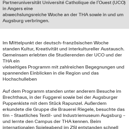
Partneruniversität Université Catholique de l’Ouest (UCO)
in Angers eine
abwechslungsreiche Woche an der THA sowie in und um
Augsburg verbringen.
Im Mittelpunkt der deutsch-französischen Woche
standen Kultur, Kreativität und interkultureller Austausch.
Gemeinsam erlebten die Studierenden der UCO und der
THA ein
vielseitiges Programm mit zahlreichen Begegnungen und
spannenden Einblicken in die Region und das
Hochschulleben
Auf dem Programm standen unter anderem Besuche im
Brechthaus, in der Fuggerei sowie bei der Augsburger
Puppenkiste mit dem Stück Rapunzel. Außerdem
erkundete die Gruppe die Brauerei Riegele, besuchte das
tim – Staatliches Textil- und Industriemuseum Augsburg –
und lernte den Campus der THA kennen. Beim
internationalen Spieleabend im ZSI entstanden schnell