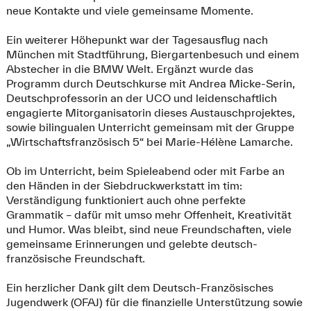
neue Kontakte und viele gemeinsame Momente.
Ein weiterer Höhepunkt war der Tagesausflug nach
München mit Stadtführung, Biergartenbesuch und einem
Abstecher in die BMW Welt. Ergänzt wurde das
Programm durch Deutschkurse mit Andrea Micke-Serin,
Deutschprofessorin an der UCO und leidenschaftlich
engagierte Mitorganisatorin dieses Austauschprojektes,
sowie bilingualen Unterricht gemeinsam mit der Gruppe
„Wirtschaftsfranzösisch 5“ bei Marie-Hélène Lamarche.
Ob im Unterricht, beim Spieleabend oder mit Farbe an
den Händen in der Siebdruckwerkstatt im tim:
Verständigung funktioniert auch ohne perfekte
Grammatik – dafür mit umso mehr Offenheit, Kreativität
und Humor. Was bleibt, sind neue Freundschaften, viele
gemeinsame Erinnerungen und gelebte deutsch-
französische Freundschaft.
Ein herzlicher Dank gilt dem Deutsch-Französisches
Jugendwerk (OFAJ) für die finanzielle Unterstützung sowie