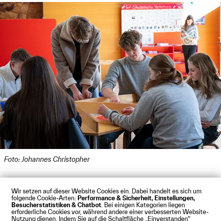
Foto: Johannes Christopher
Wir setzen auf dieser Website Cookies ein. Dabei handelt es sich um
folgende Cookie-Arten:
Performance & Sicherheit, Einstellungen,
Besucherstatistiken & Chatbot
. Bei einigen Kategorien liegen
Impressum
Datenschutz
Cookies
Barrierefreiheit
erforderliche Cookies vor, während andere einer verbesserten Website-
Kontakt
Presse
Anfahrt
Intranet
Webmail
Nutzung dienen. Indem Sie auf die Schaltfläche „Einverstanden“