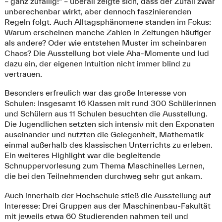
– ganz zufällig!“ – überall zeigte sich, dass der Zufall zwar
unberechenbar wirkt, aber dennoch faszinierenden
Regeln folgt. Auch Alltagsphänomene standen im Fokus:
Warum erscheinen manche Zahlen in Zeitungen häufiger
als andere? Oder wie entstehen Muster im scheinbaren
Chaos? Die Ausstellung bot viele Aha-Momente und lud
dazu ein, der eigenen Intuition nicht immer blind zu
vertrauen.
Besonders erfreulich war das große Interesse von
Schulen: Insgesamt 16 Klassen mit rund 300 Schülerinnen
und Schülern aus 11 Schulen besuchten die Ausstellung.
Die Jugendlichen setzten sich intensiv mit den Exponaten
auseinander und nutzten die Gelegenheit, Mathematik
einmal außerhalb des klassischen Unterrichts zu erleben.
Ein weiteres Highlight war die begleitende
Schnuppervorlesung zum Thema Maschinelles Lernen,
die bei den Teilnehmenden durchweg sehr gut ankam.
Auch innerhalb der Hochschule stieß die Ausstellung auf
Interesse: Drei Gruppen aus der Maschinenbau-Fakultät
mit jeweils etwa 60 Studierenden nahmen teil und