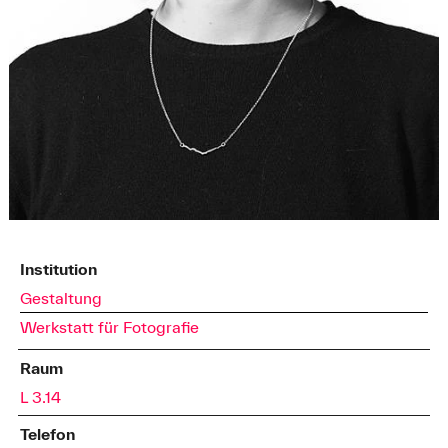
Institution
Gestaltung
Werkstatt für Fotografie
Raum
L 3.14
Telefon