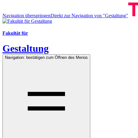
Navigation überspringen
Direkt zur Navigation von "Gestaltung"
Fakultät für
Gestaltung
Navigation: bestätigen zum Öffnen des Menüs
Navigation: bestätigen zum Öffnen des Menüs