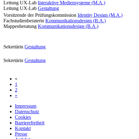
Leitung UX-Lab
Interaktive Mediensysteme (M.A.)
Leitung UX-Lab
Gestaltung
Vorsitzende der Prüfungskommission
Identity Design (M.A.)
Fachstudienberaterin
Kommunikationsdesign (B.A.)
Mappenberatung
Kommunikationsdesign (B.A.)
Sekretärin
Gestaltung
Sekretärin
Gestaltung
«
1
2
»
Impressum
Datenschutz
Cookies
Barrierefreiheit
Kontakt
Presse