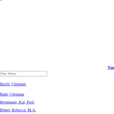
Na
Bachl, Christian
Bahr, Christian
Bergmann, Kai, Prof.
Bilger, Rebecca, M.A.