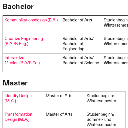
Bachelor
Kommunikationsdesign (B.A.)
Bachelor of Arts
Studienbegin
Wintersemes
Creative Engineering
Bachelor of Arts/
Studienbegin
(B.A./B.Eng.)
Bachelor of
Winterseme
Engineering
Interaktive
Bachelor of Arts/
Studienbegin
Medien (B.A/B.Sc.)
Bachelor of Science
Wintersemes
Master
Identity Design
Master of Arts
Studienbeginn:
(M.A.)
Wintersemester
Transformation
Master of Arts
Studienbeginn:
Design (M.A.)
Sommer- und
Wintersemester