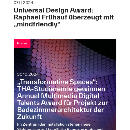
07.11.2024
Universal Design Award:
Raphael Frühauf überzeugt mit
„mindfriendly“
Preise
30.10.2024
„Transformative Spaces“:
THA-Studierende gewinnen
Annual Multimedia Digital
Talents Award für Projekt zur
Badezimmerarchitektur der
Zukunft
Im Zentrum der Installation stehen neue
Sichtweisen auf bewährte Raumkonzepte und