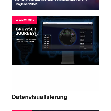
Hygienerituale
Auszeichnung
Datenvisualisierung