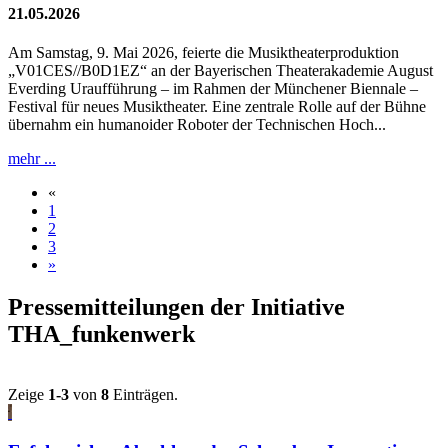
21.05.2026
Am Samstag, 9. Mai 2026, feierte die Musiktheaterproduktion
„V01CES//B0D1EZ“ an der Bayerischen Theaterakademie August
Everding Uraufführung – im Rahmen der Münchener Biennale –
Festival für neues Musiktheater. Eine zentrale Rolle auf der Bühne
übernahm ein humanoider Roboter der Technischen Hoch...
mehr ...
«
1
2
3
»
Pressemitteilungen der Initiative
THA_funkenwerk
Zeige
1-3
von
8
Einträgen.