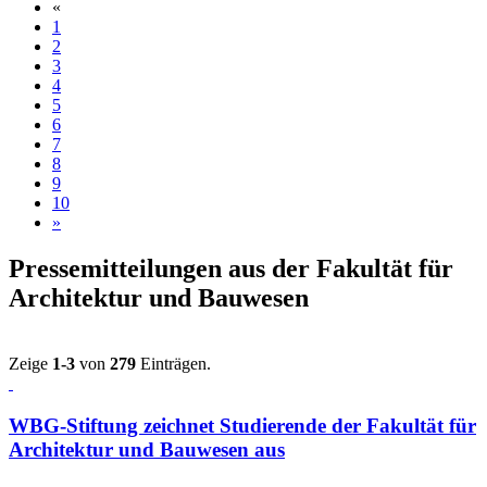
«
1
2
3
4
5
6
7
8
9
10
»
Pressemitteilungen aus der Fakultät für
Architektur und Bauwesen
Zeige
1-3
von
279
Einträgen.
WBG-Stiftung zeichnet Studierende der Fakultät für
Architektur und Bauwesen aus