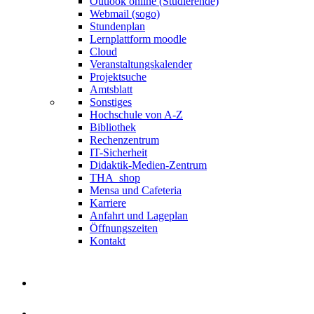
Outlook online (Studierende)
Webmail (sogo)
Stundenplan
Lernplattform moodle
Cloud
Veranstaltungskalender
Projektsuche
Amtsblatt
Sonstiges
Hochschule von A-Z
Bibliothek
Rechenzentrum
IT-Sicherheit
Didaktik-Medien-Zentrum
THA_shop
Mensa und Cafeteria
Karriere
Anfahrt und Lageplan
Öffnungszeiten
Kontakt