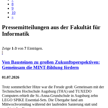
8
9
10
»
Pressemitteilungen aus der Fakultät für
Informatik
Zeige
1-3
von
7
Einträgen.
Von Bausteinen zu großen Zukunftsperspektiven:
Gemeinsam die MINT-Bildung fördern
01.07.2026
Trotz sommerlicher Hitze war die Freude groß: Gemeinsam mit der
Technischen Hochschule Augsburg (THA) und TUXEDO
Computers erhielt die St.-Anna-Grundschule in Augsburg zehn
LEGO SPIKE Essential-Sets. Die Übergabe fand am
Mittwochvormittag während der laufenden Sanierung statt und