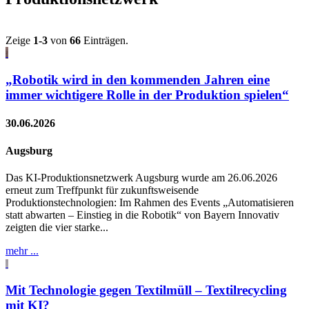
Zeige
1-3
von
66
Einträgen.
„Robotik wird in den kommenden Jahren eine
immer wichtigere Rolle in der Produktion spielen“
30.06.2026
Augsburg
Das KI-Produktionsnetzwerk Augsburg wurde am 26.06.2026
erneut zum Treffpunkt für zukunftsweisende
Produktionstechnologien: Im Rahmen des Events „Automatisieren
statt abwarten – Einstieg in die Robotik“ von Bayern Innovativ
zeigten die vier starke...
mehr ...
Mit Technologie gegen Textilmüll – Textilrecycling
mit KI?