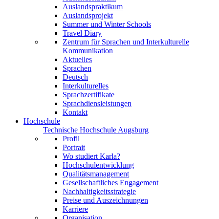
Auslandspraktikum
Auslandsprojekt
Summer und Winter Schools
Travel Diary
Zentrum für Sprachen und Interkulturelle
Kommunikation
Aktuelles
Sprachen
Deutsch
Interkulturelles
Sprachzertifikate
Sprachdiensleistungen
Kontakt
Hochschule
Technische Hochschule Augsburg
Profil
Portrait
Wo studiert Karla?
Hochschulentwicklung
Qualitätsmanagement
Gesellschaftliches Engagement
Nachhaltigkeitsstrategie
Preise und Auszeichnungen
Karriere
Organisation