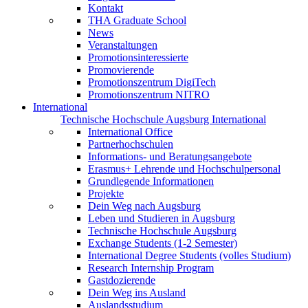
Kontakt
THA Graduate School
News
Veranstaltungen
Promotionsinteressierte
Promovierende
Promotionszentrum DigiTech
Promotionszentrum NITRO
International
Technische Hochschule Augsburg International
International Office
Partnerhochschulen
Informations- und Beratungsangebote
Erasmus+ Lehrende und Hochschulpersonal
Grundlegende Informationen
Projekte
Dein Weg nach Augsburg
Leben und Studieren in Augsburg
Technische Hochschule Augsburg
Exchange Students (1-2 Semester)
International Degree Students (volles Studium)
Research Internship Program
Gastdozierende
Dein Weg ins Ausland
Auslandsstudium