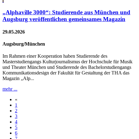
„Alphaville 3000“: Studierende aus München und
Augsburg veröffentlichen gemeinsames Magazin
29.05.2026
Augsburg/München
Im Rahmen einer Kooperation haben Studierende des
Masterstudiengangs Kulturjournalismus der Hochschule für Musik
und Theater München und Studierende des Bachelorstudiengangs
Kommunikationsdesign der Fakultät für Gestaltung der THA das
Magazin „Alp...
mehr ...
«
1
2
3
4
5
6
7