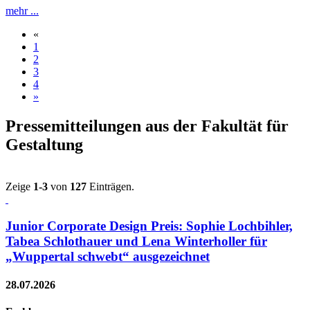
mehr ...
«
1
2
3
4
»
Pressemitteilungen aus der Fakultät für
Gestaltung
Zeige
1-3
von
127
Einträgen.
Junior Corporate Design Preis: Sophie Lochbihler,
Tabea Schlothauer und Lena Winterholler für
„Wuppertal schwebt“ ausgezeichnet
28.07.2026