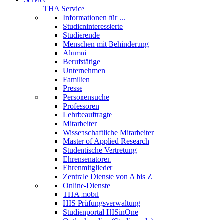
THA Service
Informationen für ...
Studieninteressierte
Studierende
Menschen mit Behinderung
Alumni
Berufstätige
Unternehmen
Familien
Presse
Personensuche
Professoren
Lehrbeauftragte
Mitarbeiter
Wissenschaftliche Mitarbeiter
Master of Applied Research
Studentische Vertretung
Ehrensenatoren
Ehrenmitglieder
Zentrale Dienste von A bis Z
Online-Dienste
THA mobil
HIS Prüfungsverwaltung
Studienportal HISinOne