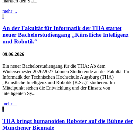
markiert den Sta...
mehr ...
An der Fakultät für Informatik der THA startet
neuer Bachelorstudiengang „Künstliche Intelligenz
und Robotik“
09.06.2026
Ein neuer Bachelorstudiengang für die THA: Ab dem
Wintersemester 2026/2027 können Studierende an der Fakultät für
Informatik der Technischen Hochschule Augsburg (THA)
„Künstliche Intelligenz und Robotik (B.Sc.)“ studieren. Im
Mittelpunkt stehen die Entwicklung und der Einsatz von
intelligenten Sy...
mehr ...
THA bringt humanoiden Roboter auf die Bühne der
Münchener Biennale