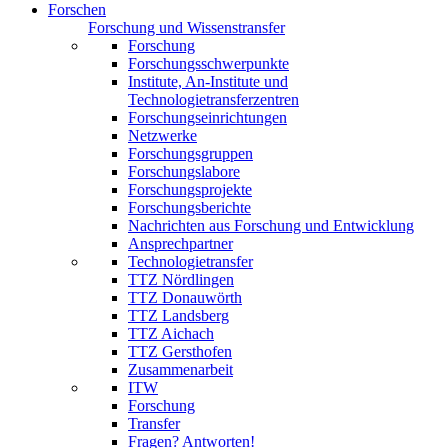
Forschen
Forschung und Wissenstransfer
Forschung
Forschungsschwerpunkte
Institute, An-Institute und
Technologietransferzentren
Forschungseinrichtungen
Netzwerke
Forschungsgruppen
Forschungslabore
Forschungsprojekte
Forschungsberichte
Nachrichten aus Forschung und Entwicklung
Ansprechpartner
Technologietransfer
TTZ Nördlingen
TTZ Donauwörth
TTZ Landsberg
TTZ Aichach
TTZ Gersthofen
Zusammenarbeit
ITW
Forschung
Transfer
Fragen? Antworten!