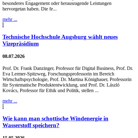
besonderes Engagement oder herausragende Leistungen
hervorgetan haben. Die fe...
mehr ...
Technische Hochschule Augsburg wählt neues
Vizepräsidium
08.07.2026
Prof. Dr. Frank Danzinger, Professor für Digital Business, Prof. Dr.
Eva Lermer-Spitzweg, Forschungsprofessorin im Bereich
Wirtschaftspsychologie, Prof. Dr. Martina Königbauer, Professorin
für Systematische Produktentwicklung, und Prof. Dr. László
Kovács, Professor für Ethik und Politik, stellen ...
mehr ...
Wie kann man schottische Windenergie in
Wasserstoff speichern?
15.05.2026