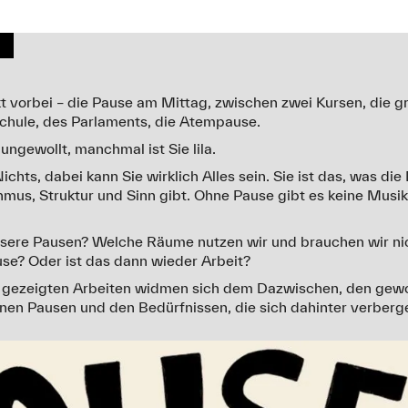
kt vorbei – die Pause am Mittag, zwischen zwei Kursen, die
chule, des Parlaments, die Atempause.
gewollt, manchmal ist Sie lila.
ichts, dabei kann Sie wirklich Alles sein. Sie ist das, was die
mus, Struktur und Sinn gibt. Ohne Pause gibt es keine Musik.
nsere Pausen? Welche Räume nutzen wir und brauchen wir n
se? Oder ist das dann wieder Arbeit?
g gezeigten Arbeiten widmen sich dem Dazwischen, den gewo
en Pausen und den Bedürfnissen, die sich dahinter verberg