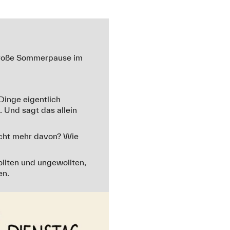
 große Sommerpause im
 Dinge eigentlich
 Und sagt das allein
icht mehr davon? Wie
llten und ungewollten,
en.