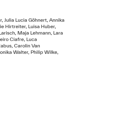
r, Julia Lucia Göhnert, Annika
 Hirtreiter, Luisa Huber,
 Larisch, Maja Lehmann, Lara
neiro Ciafre, Luca
Rabus, Carolin Van
onika Walter, Philip Wilke,