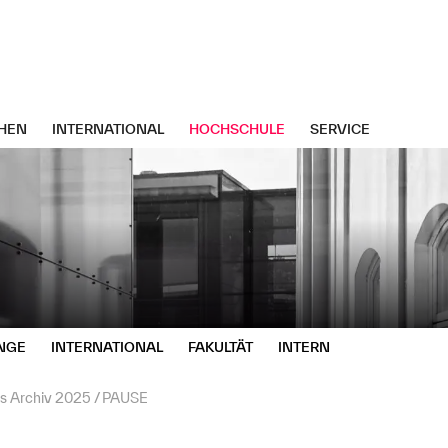
HEN
INTERNATIONAL
HOCHSCHULE
SERVICE
NGE
INTERNATIONAL
FAKULTÄT
INTERN
s Archiv 2025
PAUSE