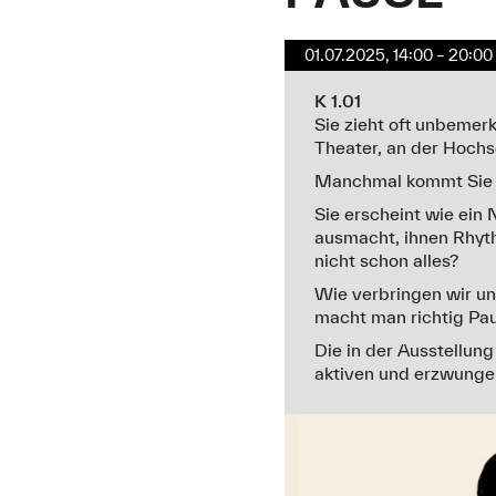
01.07.2025, 14:00 – 20:00
K 1.01
Sie zieht oft unbemer
Theater, an der Hochs
Manchmal kommt Sie un
Sie erscheint wie ein N
ausmacht, ihnen Rhyth
nicht schon alles?
Wie verbringen wir u
macht man richtig Pau
Die in der Ausstellun
aktiven und erzwungen