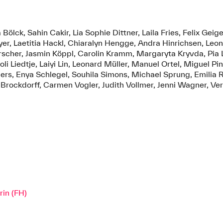
lck, Sahin Cakir, Lia Sophie Dittner, Laila Fries, Felix Geige
r, Laetitia Hackl, Chiaralyn Hengge, Andra Hinrichsen, Leonie
rscher, Jasmin Köppl, Carolin Kramm, Margaryta Kryvda, Pia
oli Liedtje, Laiyi Lin, Leonard Müller, Manuel Ortel, Miguel Pi
ers, Enya Schlegel, Souhila Simons, Michael Sprung, Emilia 
 Brockdorff, Carmen Vogler, Judith Vollmer, Jenni Wagner, Ver
rin (FH)