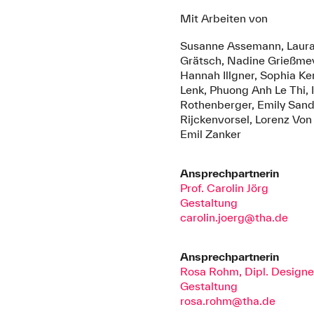
Mit Arbeiten von
Susanne Assemann, Laura Bö
Grätsch, Nadine Grießmeye
Hannah Illgner, Sophia Ke
Lenk, Phuong Anh Le Thi, I
Rothenberger, Emily Sand
Rijckenvorsel, Lorenz Von
Emil Zanker
Ansprechpartnerin
Prof. Carolin Jörg
Gestaltung
carolin.joerg@tha.de
Ansprechpartnerin
Rosa Rohm, Dipl. Designe
Gestaltung
rosa.rohm@tha.de