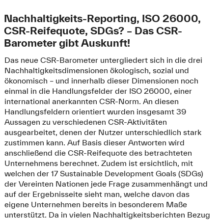
Nachhaltigkeits-Reporting, ISO 26000,
CSR-Reifequote, SDGs? – Das CSR-
Barometer gibt Auskunft!
Das neue CSR-Barometer untergliedert sich in die drei
Nachhaltigkeitsdimensionen ökologisch, sozial und
ökonomisch – und innerhalb dieser Dimensionen noch
einmal in die Handlungsfelder der ISO 26000, einer
international anerkannten CSR-Norm. An diesen
Handlungsfeldern orientiert wurden insgesamt 39
Aussagen zu verschiedenen CSR-Aktivitäten
ausgearbeitet, denen der Nutzer unterschiedlich stark
zustimmen kann. Auf Basis dieser Antworten wird
anschließend die CSR-Reifequote des betrachteten
Unternehmens berechnet. Zudem ist ersichtlich, mit
welchen der 17 Sustainable Development Goals (SDGs)
der Vereinten Nationen jede Frage zusammenhängt und
auf der Ergebnisseite sieht man, welche davon das
eigene Unternehmen bereits in besonderem Maße
unterstützt. Da in vielen Nachhaltigkeitsberichten Bezug