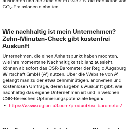
ausrichten und die Ziele der EU wie z.B. die Reduktion von
CO
-Emissionen einhalten.
2
Wie nachhaltig ist mein Unternehmen?
Zehn-Minuten-Check gibt kostenfrei
Auskunft
Unternehmen, die einen Anhaltspunkt haben möchten,
wie ihre momentane Nachhaltigkeitsbilanz aussieht,
können ab sofort das CSR-Barometer der Regio Augsburg
Wirtschaft GmbH (A³) nutzen. Über die Website von A³
gelangt man zu der etwa zehnminütigen, anonymen und
kostenlosen Umfrage, deren Ergebnis Auskunft gibt, wie
nachhaltig das eigene Unternehmen ist und in welchen
CSR-Bereichen Optimierungspotenziale liegen:
https://www.region-a3.com/product/csr-barometer/