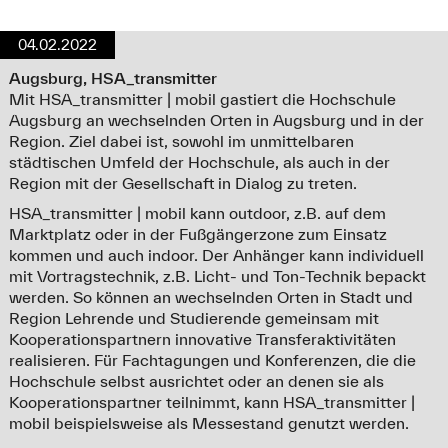
04.02.2022
Augsburg, HSA_transmitter
Mit HSA_transmitter | mobil gastiert die Hochschule
Augsburg an wechselnden Orten in Augsburg und in der
Region. Ziel dabei ist, sowohl im unmittelbaren
städtischen Umfeld der Hochschule, als auch in der
Region mit der Gesellschaft in Dialog zu treten.
HSA_transmitter | mobil kann outdoor, z.B. auf dem
Marktplatz oder in der Fußgängerzone zum Einsatz
kommen und auch indoor. Der Anhänger kann individuell
mit Vortragstechnik, z.B. Licht- und Ton-Technik bepackt
werden. So können an wechselnden Orten in Stadt und
Region Lehrende und Studierende gemeinsam mit
Kooperationspartnern innovative Transferaktivitäten
realisieren. Für Fachtagungen und Konferenzen, die die
Hochschule selbst ausrichtet oder an denen sie als
Kooperationspartner teilnimmt, kann HSA_transmitter |
mobil beispielsweise als Messestand genutzt werden.