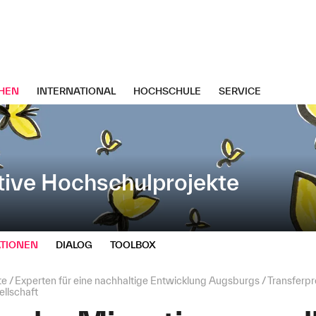
HEN
INTERNATIONAL
HOCHSCHULE
SERVICE
tive Hochschulprojekte
TIONEN
DIALOG
TOOLBOX
te
Experten für eine nachhaltige Entwicklung Augsburgs
Transferpr
ellschaft