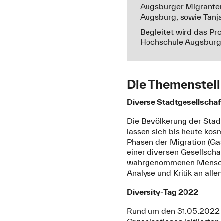
Augsburger Migranten(
Augsburg, sowie Tanj
Begleitet wird das Pr
Hochschule Augsburg 
Die Themenstel
Diverse Stadtgesellschaf
Die Bevölkerung der Stadt
lassen sich bis heute ko
Phasen der Migration (Gas
einer diversen Gesellscha
wahrgenommenen Menschen
Analyse und Kritik an all
Diversity-Tag 2022
Rund um den 31.05.2022 o