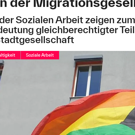
in der Migrationsgesel
der Sozialen Arbeit zeigen zum
eutung gleichberechtigter Teil
Stadtgesellschaft
ltigkeit
Soziale Arbeit