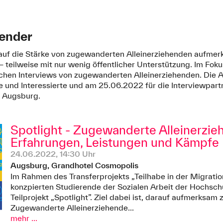
gender
auf die Stärke von zugewanderten Alleinerziehenden aufmer
teilweise mit nur wenig öffentlicher Unterstützung. Im Foku
ichen Interviews von zugewanderten Alleinerziehenden. Die A
 und Interessierte und am 25.06.2022 für die Interviewpartn
n Augsburg.
Spotlight - Zugewanderte Alleinerzi
Erfahrungen, Leistungen und Kämpfe
24.06.2022, 14:30 Uhr
Augsburg, Grandhotel Cosmopolis
Im Rahmen des Transferprojekts „Teilhabe in der Migratio
konzpierten Studierende der Sozialen Arbeit der Hochsc
Teilprojekt „Spotlight”. Ziel dabei ist, darauf aufmerksam
Zugewanderte Alleinerziehende...
mehr ...