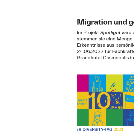
Migration und 
Im Projekt
Spotlight
wird 
stemmen sie eine Menge – 
Erkenntnisse aus persönl
24.06.2022 für Fachkräfte
Grandhotel Cosmopolis i