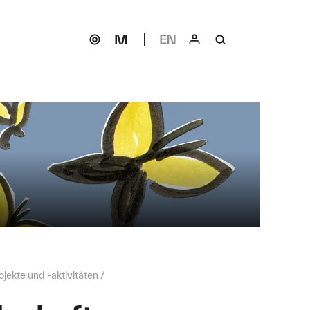
ojekte und -aktivitäten