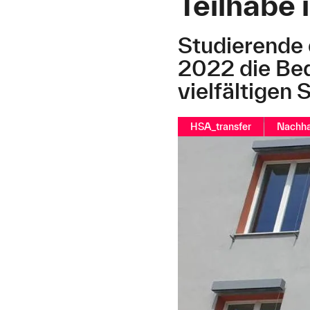
Teilhabe 
Studierende 
2022 die Bed
vielfältigen 
HSA_transfer
Nachha