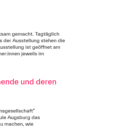
ksam gemacht. Tagtäglich
s der Ausstellung stehen die
usstellung ist geöffnet am
er:innen jeweils im
ehende und deren
nsgesellschaft”
hule Augsburg das
 zu machen, wie