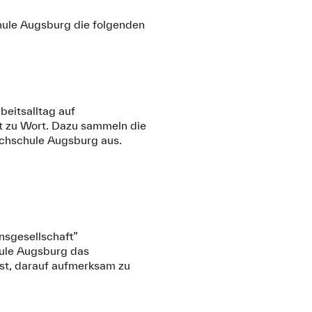
chule Augsburg die folgenden
beitsalltag auf
st zu Wort. Dazu sammeln die
ochschule Augsburg aus.
nsgesellschaft”
hule Augsburg das
ist, darauf aufmerksam zu