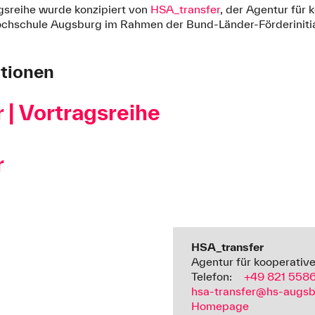
agsreihe wurde konzipiert von
HSA_transfer
, der Agentur für 
ochschule Augsburg im Rahmen der Bund-Länder-Förderiniti
ationen
 | Vortragsreihe
r
HSA_transfer
Agentur für kooperativ
Telefon:
+49 821 558
hsa-transfer@hs-augsb
Homepage