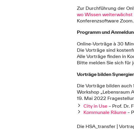
Zur Durchführung der Onl
wo Wissen weiterwächst
Konferenzsoftware Zoom.
Programm und Anmeldu
Online-Vorträge à 30 Min
Die Vorträge sind kostenfr
Alle Vorträge finden in K
Bitte melden Sie sich für
Vorträge bilden Synergie
Die Vorträge bilden auch
Workshop „Lebensraum Au
19. Mai 2022 Fragestellun
City in Use
– Prof. Dr. 
Kommunale Räume
– P
Die HSA_transfer | Vortr