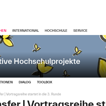
HEN
INTERNATIONAL
HOCHSCHULE
SERVICE
tive Hochschulprojekte
TIONEN
DIALOG
TOOLBOX
r | Vortragsreihe startet in die 3. Runde
fer | Vortragsreihe st