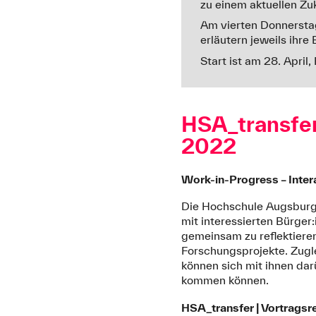
zu einem aktuellen Zu
Am vierten Donnerstag
erläutern jeweils ihre
Start ist am 28. April
HSA_transfer
2022
Work-in-Progress – Inter
Die Hochschule Augsburg b
mit interessierten Bürge
gemeinsam zu reflektieren
Forschungsprojekte. Zugl
können sich mit ihnen da
kommen können.
HSA_transfer | Vortragsr