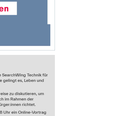
e SearchWing Technik für
e gelingt es, Leben und
eise zu diskutieren, um
ich im Rahmen der
rger:innen richtet.
 Uhr ein Online-Vortrag