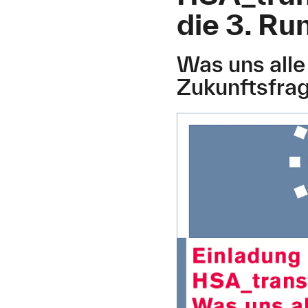
die 3. Ru
Was uns alle
Zukunftsfra