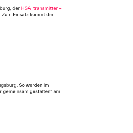
sburg, der
HSA_transmitter –
t. Zum Einsatz kommt die
Augsburg. So werden im
er gemeinsam gestalten“ am