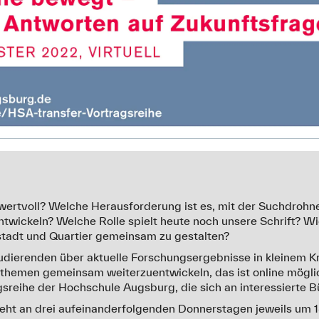
wertvoll? Welche Herausforderung ist es, mit der Suchdrohn
twickeln? Welche Rolle spielt heute noch unsere Schrift? Wi
stadt und Quartier gemeinsam zu gestalten?
dierenden über aktuelle Forschungsergebnisse in kleinem Kr
sthemen gemeinsam weiterzuentwickeln, das ist online mögl
sreihe der Hochschule Augsburg, die sich an interessierte Bü
ht an drei aufeinanderfolgenden Donnerstagen jeweils um 18