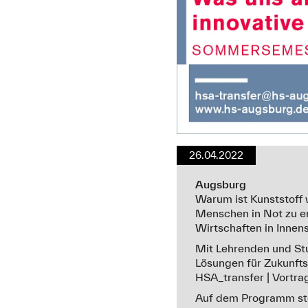
26.04.2022
Augsburg
Warum ist Kunststoff 
Menschen in Not zu en
Wirtschaften in Innen
Mit Lehrenden und Stu
Lösungen für Zukunft
HSA_transfer | Vortrag
Auf dem Programm ste