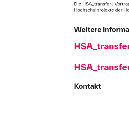
Die HSA_transfer | Vortr
Hochschulprojekte der H
Weitere Inform
HSA_transfer
HSA_transfe
Kontakt