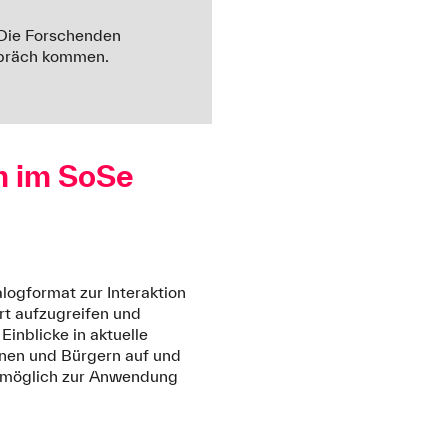
. Die Forschenden
espräch kommen.
m im SoSe
alogformat zur Interaktion
rt aufzugreifen und
inblicke in aktuelle
nnen und Bürgern auf und
stmöglich zur Anwendung