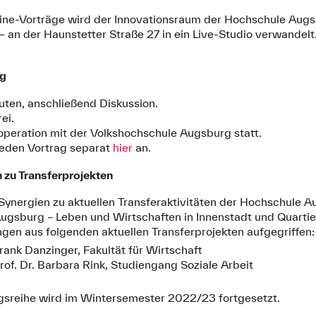
ine-Vorträge wird der Innovationsraum der Hochschule Aug
– an der Haunstetter Straße 27 in ein Live-Studio verwandel
ng
uten, anschließend Diskussion.
ei.
ooperation mit der Volkshochschule Augsburg statt.
 jeden Vortrag separat
hier
an.
n zu Transferprojekten
 Synergien zu aktuellen Transferaktivitäten der Hochschule 
gsburg – Leben und Wirtschaften in Innenstadt und Quarti
gen aus folgenden aktuellen Transferprojekten aufgegriffen:
Frank Danzinger, Fakultät für Wirtschaft
rof. Dr. Barbara Rink, Studiengang Soziale Arbeit
agsreihe wird im Wintersemester 2022/23 fortgesetzt.