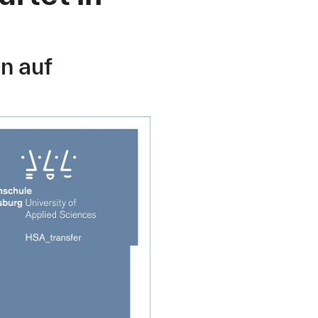
n auf