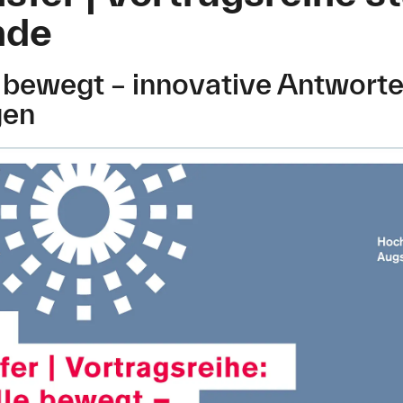
nde
 bewegt – innovative Antworte
gen