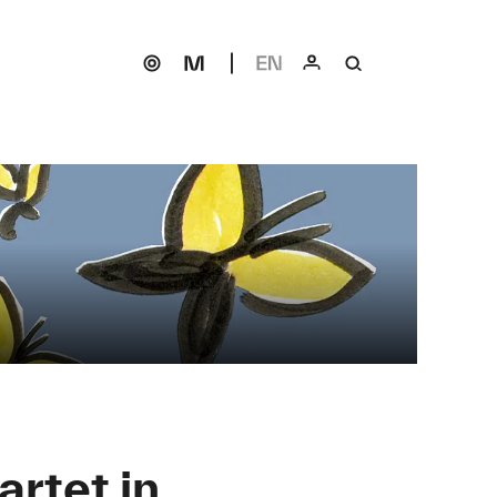
artet in