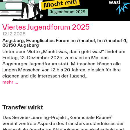
Viertes Jugendforum 2025
12.12.2025
Augsburg, Evanglisches Forum im Annahof, Im Annahof 4,
86150 Augsburg
Unter dem Motto „Macht was, dann geht was!“ findet am
Freitag, 12. Dezember 2025, zum vierten Mal das
Augsburger Jugendforum statt. Mitmachen können alle
jungen Menschen von 12 bis 20 Jahren, die sich für ihre
eigenen und die Interessen der Jugend...
mehr ...
Transfer wirkt
Das Service-Learning-Projekt „Kommunale Räume”
vereint zentrale Aspekte des Transferverständnisses der
Hochschule Augsburg: Akteur:innen aus Hochschule und