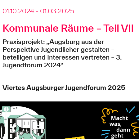
01.10.2024 - 01.03.2025
Kommunale Räume – Teil VII
Praxisprojekt: „Augsburg aus der
Perspektive Jugendlicher gestalten –
beteiligen und Interessen vertreten – 3.
Jugendforum 2024“
Viertes Augsburger Jugendforum 2025