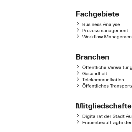
Fachgebiete
Business Analyse
Prozessmanagement
Workflow Managemen
Branchen
Öffentliche Verwaltun
Gesundheit
Telekommunikation
Öffentliches Transpor
Mitgliedschaft
Digitalrat der Stadt A
Frauenbeauftragte der 