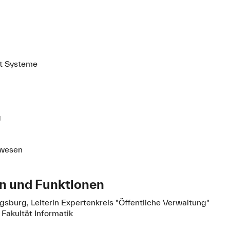
t Systeme
g
twesen
en und Funktionen
ugsburg, Leiterin Expertenkreis "Öffentliche Verwaltung"
Fakultät Informatik