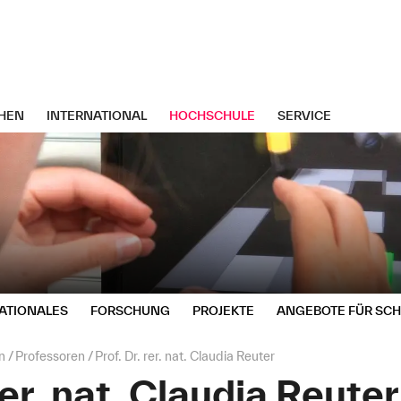
HEN
INTERNATIONAL
HOCHSCHULE
SERVICE
ATIONALES
FORSCHUNG
PROJEKTE
ANGEBOTE FÜR SC
n
Professoren
Prof. Dr. rer. nat. Claudia Reuter
rer. nat. Claudia Reuter