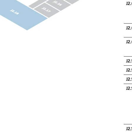
J2
J2
J2
J2.
J2.
J2.
J2.
J2.