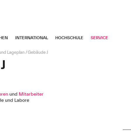
HEN
INTERNATIONAL
HOCHSCHULE
SERVICE
 und Lageplan
Gebäude J
J
oren
und
Mitarbeiter
äle und Labore