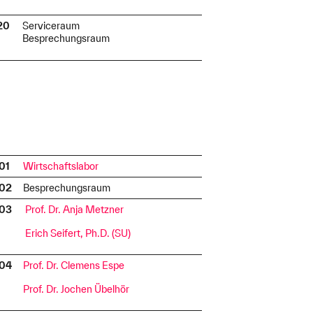
.20
Serviceraum
I
Besprechungsraum
.01
Wirtschaftslabor
I
.02
Besprechungsraum
I
.03
Prof. Dr. Anja Metzner
I
Erich Seifert, Ph.D. (SU)
.04
Prof. Dr. Clemens Espe
I
Prof. Dr. Jochen Übelhör