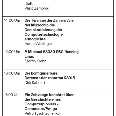
läuft
Philip Zembrod
14:00 Uhr
Die Tyrannei der Zahlen: Wie
der Mikrochip die
Demokratisierung der
Computertechnologie
ermöglichte
Harald Aichinger
15:00 Uhr
A Minimal 68030 SBC Running
Linux
Martin Krohn
16:00 Uhr
Die konfigurierbare
Datenstation robotron K8915
Dirk Kahnert
17:00 Uhr
Ein Zeitzeuge berichtet über
die Geschichte eines
Computerpioniers -
Commodor/Amiga
Petro Tyschtschenko