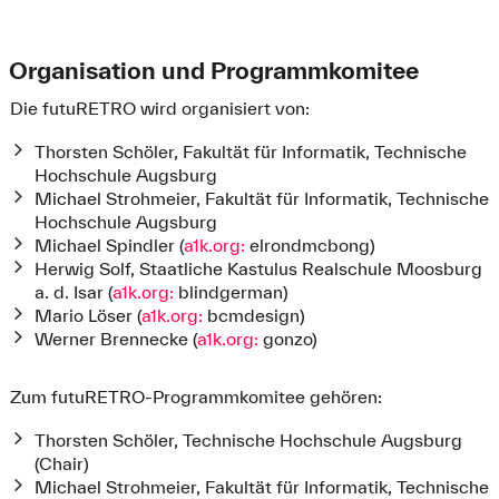
Organisation und Programmkomitee
Die futuRETRO wird organisiert von:
Thorsten Schöler, Fakultät für Informatik, Technische
Hochschule Augsburg
Michael Strohmeier, Fakultät für Informatik, Technische
Hochschule Augsburg
Michael Spindler (
a1k.org:
elrondmcbong)
Herwig Solf, Staatliche Kastulus Realschule Moosburg
a. d. Isar (
a1k.org:
blindgerman)
Mario Löser (
a1k.org:
bcmdesign)
Werner Brennecke (
a1k.org:
gonzo)
Zum futuRETRO-Programmkomitee gehören:
Thorsten Schöler, Technische Hochschule Augsburg
(Chair)
Michael Strohmeier, Fakultät für Informatik, Technische