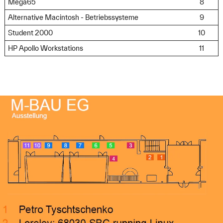
Mega65
8
Alternative Macintosh - Betriebssysteme
9
Student 2000
10
HP Apollo Workstations
11