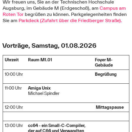
Wir freuen uns, Sie an der Technischen Hochschule
Augsburg, im Gebäude M (Erdgeschoß), am
Campus am
Roten Tor
begrüßen zu können. Parkgelegenheiten finden
Sie am
Parkdeck (Zufahrt über die Friedberger Straße).
Vorträge, Samstag, 01.08.2026
Uhrzeit
Raum M1.01
Foyer M-
Gebäude
10:00 Uhr
Begrüßung
11:00 Uhr
Amiga Unix
Michael Spindler
12:00 Uhr
Mittagspause
13:00 Uhr
cc64 - ein Small-C-Compiler,
der auf C64 und Verwandten