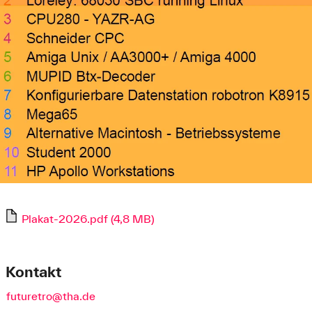
Plakat-2026.pdf (4,8 MB)
Kontakt
futuretro@tha.de