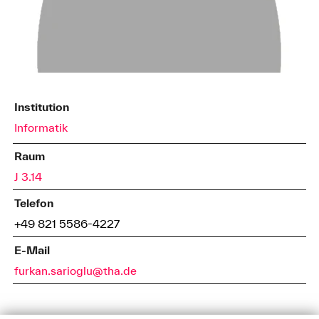
Institution
Informatik
Raum
J 3.14
Telefon
+49 821 5586-4227
E-Mail
furkan.sarioglu@tha.de