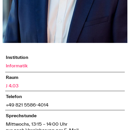
Institution
Informatik
Raum
J 4.03
Telefon
+49 821 5586-4014
Sprechstunde
Mittwochs, 13:15 – 14:00 Uhr
nur nach Vereinbarung per E-Mail