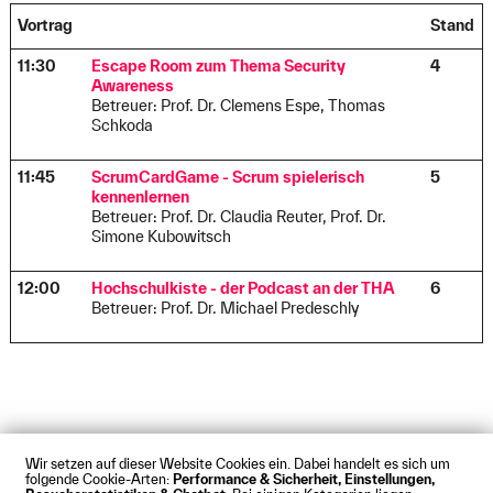
Vortrag
Stand
11:30
Escape Room zum Thema Security
4
Awareness
Betreuer: Prof. Dr. Clemens Espe, Thomas
Schkoda
11:45
ScrumCardGame - Scrum spielerisch
5
kennenlernen
Betreuer: Prof. Dr. Claudia Reuter, Prof. Dr.
Simone Kubowitsch
12:00
Hochschulkiste - der Podcast an der THA
6
Betreuer: Prof. Dr. Michael Predeschly
Wir setzen auf dieser Website Cookies ein. Dabei handelt es sich um
folgende Cookie-Arten:
Performance & Sicherheit, Einstellungen,