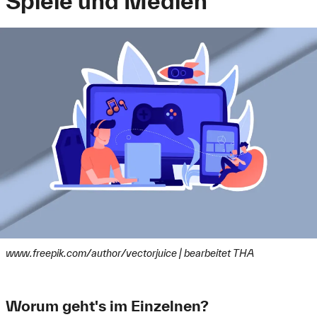
Spiele und Medien
www.freepik.com/author/vectorjuice | bearbeitet THA
Worum geht's im Einzelnen?