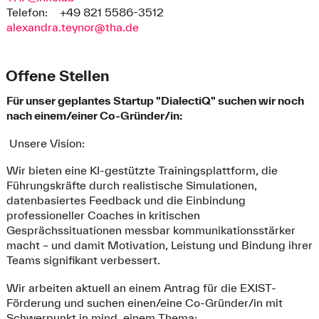
Telefon:
+49 821 5586-3512
alexandra.teynor@tha.de
Offene Stellen
Für unser geplantes Startup "DialectiQ" suchen wir noch
nach einem/einer Co-Gründer/in:
Unsere Vision:
Wir bieten eine KI‑gestützte Trainingsplattform, die
Führungskräfte durch realistische Simulationen,
datenbasiertes Feedback und die Einbindung
professioneller Coaches in kritischen
Gesprächssituationen messbar kommunikationsstärker
macht – und damit Motivation, Leistung und Bindung ihrer
Teams signifikant verbessert.
Wir arbeiten aktuell an einem Antrag für die EXIST-
Förderung und suchen einen/eine Co-Gründer/in mit
Schwerpunkt in mind. einem Thema: