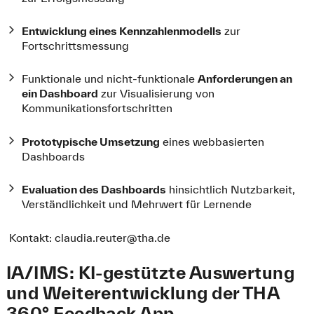
Entwicklung eines Kennzahlenmodells
zur
Fortschrittsmessung
Funktionale und nicht-funktionale
Anforderungen an
ein Dashboard
zur Visualisierung von
Kommunikationsfortschritten
Prototypische Umsetzung
eines webbasierten
Dashboards
Evaluation des Dashboards
hinsichtlich Nutzbarkeit,
Verständlichkeit und Mehrwert für Lernende
Kontakt:
claudia.reuter@tha.de
IA/IMS: KI-gestützte Auswertung
und Weiterentwicklung der THA
360° Feedback App