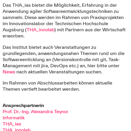
Das THA_ias bietet die Möglichkeit, Erfahrung in der
Anwendung agiler Softwareentwicklungstechniken zu
sammeln. Diese werden im Rahmen von Praxisprojekten
im Innovationslabor der Technischen Hochschule
Augsburg (
THA_innolab
) mit Partnern aus der Wirtschaft
erworben.
Das Institut bietet auch Veranstaltungen zu
grundlegenden, anwendungsnahen Themen rund um die
Softwareenticklung an (Versionskontrolle mit git, Task-
Management mit jira, DevOps etc.) an, hier bitte unter
News
nach aktuellen Veranstaltungen suchen.
Im Rahmen von Abschlussarbeiten können aktuelle
Themen vertieft bearbeitet werden.
Ansprechpartnerin
Prof. Dr.-Ing. Alexandra Teynor
Informatik
THA_ias
THA_innolab