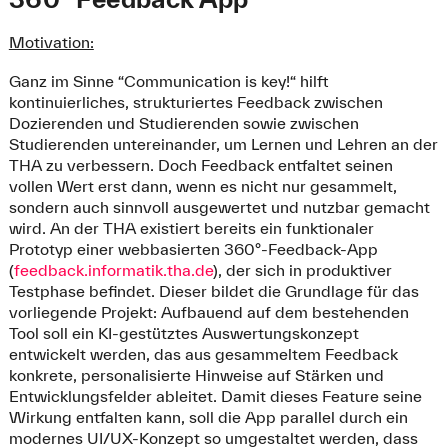
Motivation:
Ganz im Sinne “Communication is key!“ hilft
kontinuierliches, strukturiertes Feedback zwischen
Dozierenden und Studierenden sowie zwischen
Studierenden untereinander, um Lernen und Lehren an der
THA zu verbessern. Doch Feedback entfaltet seinen
vollen Wert erst dann, wenn es nicht nur gesammelt,
sondern auch sinnvoll ausgewertet und nutzbar gemacht
wird. An der THA existiert bereits ein funktionaler
Prototyp einer webbasierten 360°-Feedback-App
(
feedback.informatik.tha.de
), der sich in produktiver
Testphase befindet. Dieser bildet die Grundlage für das
vorliegende Projekt: Aufbauend auf dem bestehenden
Tool soll ein KI-gestütztes Auswertungskonzept
entwickelt werden, das aus gesammeltem Feedback
konkrete, personalisierte Hinweise auf Stärken und
Entwicklungsfelder ableitet. Damit dieses Feature seine
Wirkung entfalten kann, soll die App parallel durch ein
modernes UI/UX-Konzept so umgestaltet werden, dass