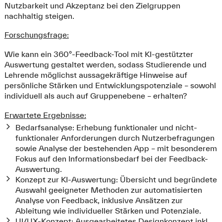
Nutzbarkeit und Akzeptanz bei den Zielgruppen
nachhaltig steigen.
Forschungsfrage:
Wie kann ein 360°-Feedback-Tool mit KI-gestützter
Auswertung gestaltet werden, sodass Studierende und
Lehrende möglichst aussagekräftige Hinweise auf
persönliche Stärken und Entwicklungspotenziale – sowohl
individuell als auch auf Gruppenebene – erhalten?
Erwartete Ergebnisse:
Bedarfsanalyse: Erhebung funktionaler und nicht-
funktionaler Anforderungen durch Nutzerbefragungen
sowie Analyse der bestehenden App – mit besonderem
Fokus auf den Informationsbedarf bei der Feedback-
Auswertung.
Konzept zur KI-Auswertung: Übersicht und begründete
Auswahl geeigneter Methoden zur automatisierten
Analyse von Feedback, inklusive Ansätzen zur
Ableitung wie individueller Stärken und Potenziale.
UI/UX-Konzept: Ausgearbeitetes Designkonzept inkl.