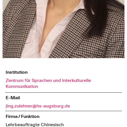
Institution
Zentrum für Sprachen und Interkulturelle
Kommunikation
E-Mail
jing.zulehner@hs-augsburg.de
Firma / Funktion
Lehrbeauftragte Chinesisch