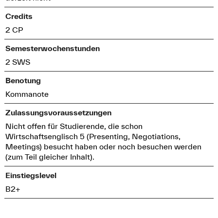
Credits
2 CP
Semesterwochenstunden
2 SWS
Benotung
Kommanote
Zulassungsvoraussetzungen
Nicht offen für Studierende, die schon
Wirtschaftsenglisch 5 (Presenting, Negotiations,
Meetings) besucht haben oder noch besuchen werden
(zum Teil gleicher Inhalt).
Einstiegslevel
B2+