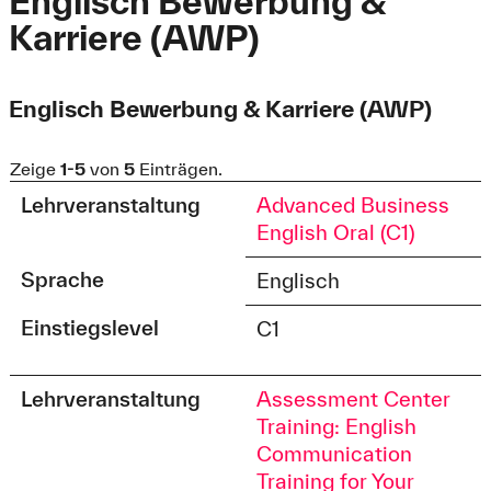
Englisch Bewerbung &
Karriere (AWP)
Englisch Bewerbung & Karriere (AWP)
Zeige
1-5
von
5
Einträgen.
Lehrveranstaltung
Advanced Business
English Oral (C1)
Sprache
Englisch
Einstiegslevel
C1
Lehrveranstaltung
Assessment Center
Training: English
Communication
Training for Your