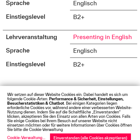
Sprache
Englisch
Einstiegslevel
B2+
Lehrveranstaltung
Presenting in English
Sprache
Englisch
Einstiegslevel
B2+
Wir setzen auf dieser Website Cookies ein. Dabei handelt es sich um
folgende Cookie-Arten:
Performance & Sicherheit, Einstellungen,
Besucherstatistiken & Chatbot
. Bei einigen Kategorien liegen
Impressum
Datenschutz
Cookies
Barrierefreiheit
erforderliche Cookies vor, während andere einer verbesserten Website-
Kontakt
Presse
Anfahrt
Intranet
Webmail
Nutzung dienen. Indem Sie auf die Schaltfläche „Einverstanden“
klicken, akzeptieren Sie den Einsatz von allen Arten von Cookies. Falls
© Technische Hochschule Augsburg
Sie einige Cookies bei Ihrem Besuch auf unserer Website nicht
einsetzen möchten oder für weitere Informationen über Cookies öffnen
Sie bitte die Cookie-Verwaltung
Cookie-Verwaltung
...
Einverstanden (alle Cookies akzeptieren)