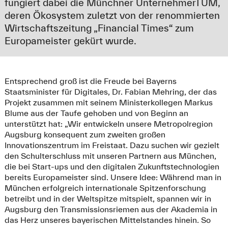
fungiert dabei die Münchner UnternehmerTUM,
deren Ökosystem zuletzt von der renommierten
Wirtschaftszeitung „Financial Times“ zum
Europameister gekürt wurde.
Entsprechend groß ist die Freude bei Bayerns
Staatsminister für Digitales, Dr. Fabian Mehring, der das
Projekt zusammen mit seinem Ministerkollegen Markus
Blume aus der Taufe gehoben und von Beginn an
unterstützt hat: „Wir entwickeln unsere Metropolregion
Augsburg konsequent zum zweiten großen
Innovationszentrum im Freistaat. Dazu suchen wir gezielt
den Schulterschluss mit unseren Partnern aus München,
die bei Start-ups und den digitalen Zukunftstechnologien
bereits Europameister sind. Unsere Idee: Während man in
München erfolgreich internationale Spitzenforschung
betreibt und in der Weltspitze mitspielt, spannen wir in
Augsburg den Transmissionsriemen aus der Akademia in
das Herz unseres bayerischen Mittelstandes hinein. So