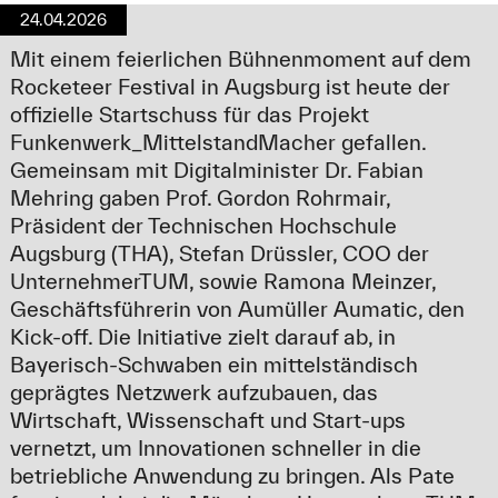
24.04.2026
Mit einem feierlichen Bühnenmoment auf dem
Rocketeer Festival in Augsburg ist heute der
offizielle Startschuss für das Projekt
Funkenwerk_MittelstandMacher gefallen.
Gemeinsam mit Digitalminister Dr. Fabian
Mehring gaben Prof. Gordon Rohrmair,
Präsident der Technischen Hochschule
Augsburg (THA), Stefan Drüssler, COO der
UnternehmerTUM, sowie Ramona Meinzer,
Geschäftsführerin von Aumüller Aumatic, den
Kick-off. Die Initiative zielt darauf ab, in
Bayerisch-Schwaben ein mittelständisch
geprägtes Netzwerk aufzubauen, das
Wirtschaft, Wissenschaft und Start-ups
vernetzt, um Innovationen schneller in die
betriebliche Anwendung zu bringen. Als Pate