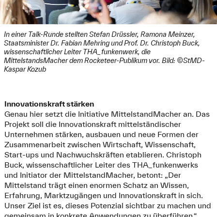
In einer Talk-Runde stellten Stefan Drüssler, Ramona Meinzer,
Staatsminister Dr. Fabian Mehring und Prof. Dr. Christoph Buck,
wissenschaftlicher Leiter THA_funkenwerk, die
MittelstandsMacher dem Rocketeer-Publikum vor. Bild: ©StMD-
Kaspar Kozub
Innovationskraft stärken
Genau hier setzt die Initiative MittelstandMacher an. Das
Projekt soll die Innovationskraft mittelständischer
Unternehmen stärken, ausbauen und neue Formen der
Zusammenarbeit zwischen Wirtschaft, Wissenschaft,
Start-ups und Nachwuchskräften etablieren. Christoph
Buck, wissenschaftlicher Leiter des THA_funkenwerks
und Initiator der MittelstandMacher, betont: „Der
Mittelstand trägt einen enormen Schatz an Wissen,
Erfahrung, Marktzugängen und Innovationskraft in sich.
Unser Ziel ist es, dieses Potenzial sichtbar zu machen und
gemeinsam in konkrete Anwendungen zu überführen.“