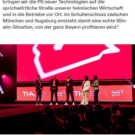
bringen wir die PS neuer Technologien auf die
sprichwörtliche Straße unserer heimischen Wirtschaft
und in die Betriebe vor Ort. Im Schulterschluss zwischen
München und Augsburg entsteht damit eine echte Win-
win-Situation, von der ganz Bayern profitieren wird.“