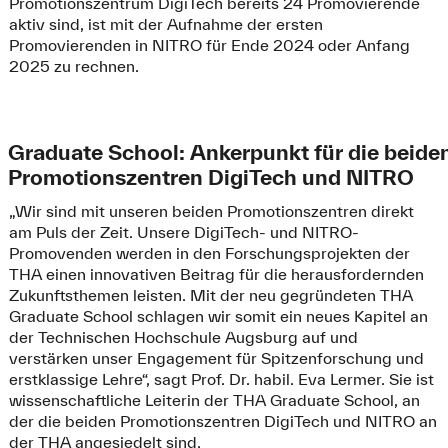
Promotionszentrum DigiTech bereits 24 Promovierende
aktiv sind, ist mit der Aufnahme der ersten
Promovierenden in NITRO für Ende 2024 oder Anfang
2025 zu rechnen.
Graduate School: Ankerpunkt für die beide
Promotionszentren DigiTech und NITRO
„Wir sind mit unseren beiden Promotionszentren direkt
am Puls der Zeit. Unsere DigiTech- und NITRO-
Promovenden werden in den Forschungsprojekten der
THA einen innovativen Beitrag für die herausfordernden
Zukunftsthemen leisten. Mit der neu gegründeten THA
Graduate School schlagen wir somit ein neues Kapitel an
der Technischen Hochschule Augsburg auf und
verstärken unser Engagement für Spitzenforschung und
erstklassige Lehre“, sagt Prof. Dr. habil. Eva Lermer. Sie ist
wissenschaftliche Leiterin der THA Graduate School, an
der die beiden Promotionszentren DigiTech und NITRO an
der THA angesiedelt sind.