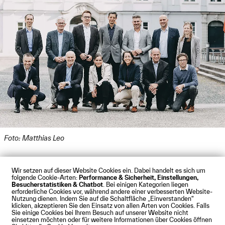
Foto: Matthias Leo
Wir setzen auf dieser Website Cookies ein. Dabei handelt es sich um
folgende Cookie-Arten:
Performance & Sicherheit, Einstellungen,
Besucherstatistiken & Chatbot
. Bei einigen Kategorien liegen
Impressum
Datenschutz
Cookies
Barrierefreiheit
erforderliche Cookies vor, während andere einer verbesserten Website-
Kontakt
Presse
Anfahrt
Intranet
Webmail
Nutzung dienen. Indem Sie auf die Schaltfläche „Einverstanden“
klicken, akzeptieren Sie den Einsatz von allen Arten von Cookies. Falls
© Technische Hochschule Augsburg
Sie einige Cookies bei Ihrem Besuch auf unserer Website nicht
einsetzen möchten oder für weitere Informationen über Cookies öffnen