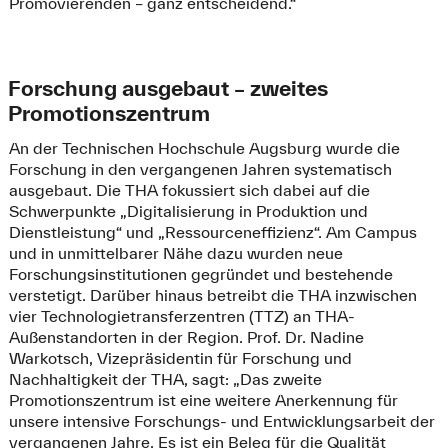
Promovierenden – ganz entscheidend.“
Forschung ausgebaut – zweites
Promotionszentrum
An der Technischen Hochschule Augsburg wurde die
Forschung in den vergangenen Jahren systematisch
ausgebaut. Die THA fokussiert sich dabei auf die
Schwerpunkte „Digitalisierung in Produktion und
Dienstleistung“ und „Ressourceneffizienz“. Am Campus
und in unmittelbarer Nähe dazu wurden neue
Forschungsinstitutionen gegründet und bestehende
verstetigt. Darüber hinaus betreibt die THA inzwischen
vier Technologietransferzentren (TTZ) an THA-
Außenstandorten in der Region. Prof. Dr. Nadine
Warkotsch, Vizepräsidentin für Forschung und
Nachhaltigkeit der THA, sagt: „Das zweite
Promotionszentrum ist eine weitere Anerkennung für
unsere intensive Forschungs- und Entwicklungsarbeit der
vergangenen Jahre. Es ist ein Beleg für die Qualität