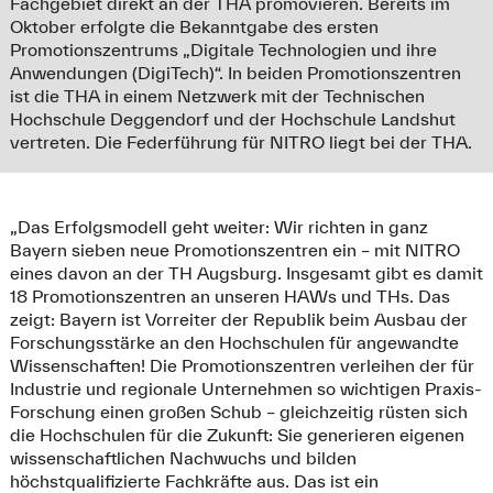
Fachgebiet direkt an der THA promovieren. Bereits im
Oktober erfolgte die Bekanntgabe des ersten
Promotionszentrums „Digitale Technologien und ihre
Anwendungen (DigiTech)“. In beiden Promotionszentren
ist die THA in einem Netzwerk mit der Technischen
Hochschule Deggendorf und der Hochschule Landshut
vertreten. Die Federführung für NITRO liegt bei der THA.
„Das Erfolgsmodell geht weiter: Wir richten in ganz
Bayern sieben neue Promotionszentren ein – mit NITRO
eines davon an der TH Augsburg. Insgesamt gibt es damit
18 Promotionszentren an unseren HAWs und THs. Das
zeigt: Bayern ist Vorreiter der Republik beim Ausbau der
Forschungsstärke an den Hochschulen für angewandte
Wissenschaften! Die Promotionszentren verleihen der für
Industrie und regionale Unternehmen so wichtigen Praxis-
Forschung einen großen Schub – gleichzeitig rüsten sich
die Hochschulen für die Zukunft: Sie generieren eigenen
wissenschaftlichen Nachwuchs und bilden
höchstqualifizierte Fachkräfte aus. Das ist ein