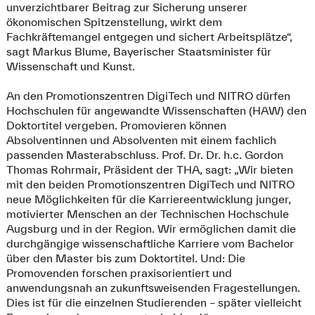
unverzichtbarer Beitrag zur Sicherung unserer
ökonomischen Spitzenstellung, wirkt dem
Fachkräftemangel entgegen und sichert Arbeitsplätze“,
sagt Markus Blume, Bayerischer Staatsminister für
Wissenschaft und Kunst.
An den Promotionszentren DigiTech und NITRO dürfen
Hochschulen für angewandte Wissenschaften (HAW) den
Doktortitel vergeben. Promovieren können
Absolventinnen und Absolventen mit einem fachlich
passenden Masterabschluss. Prof. Dr. Dr. h.c. Gordon
Thomas Rohrmair, Präsident der THA, sagt: „Wir bieten
mit den beiden Promotionszentren DigiTech und NITRO
neue Möglichkeiten für die Karriereentwicklung junger,
motivierter Menschen an der Technischen Hochschule
Augsburg und in der Region. Wir ermöglichen damit die
durchgängige wissenschaftliche Karriere vom Bachelor
über den Master bis zum Doktortitel. Und: Die
Promovenden forschen praxisorientiert und
anwendungsnah an zukunftsweisenden Fragestellungen.
Dies ist für die einzelnen Studierenden – später vielleicht