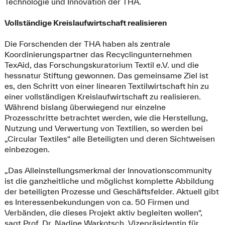
Technologie und Innovation der THA.
Vollständige Kreislaufwirtschaft realisieren
Die Forschenden der THA haben als zentrale
Koordinierungspartner das Recyclingunternehmen
TexAid, das Forschungskuratorium Textil e.V. und die
hessnatur Stiftung gewonnen. Das gemeinsame Ziel ist
es, den Schritt von einer linearen Textilwirtschaft hin zu
einer vollständigen Kreislaufwirtschaft zu realisieren.
Während bislang überwiegend nur einzelne
Prozesschritte betrachtet werden, wie die Herstellung,
Nutzung und Verwertung von Textilien, so werden bei
„Circular Textiles“ alle Beteiligten und deren Sichtweisen
einbezogen.
„Das Alleinstellungsmerkmal der Innovationscommunity
ist die ganzheitliche und möglichst komplette Abbildung
der beteiligten Prozesse und Geschäftsfelder. Aktuell gibt
es Interessenbekundungen von ca. 50 Firmen und
Verbänden, die dieses Projekt aktiv begleiten wollen“,
sagt Prof. Dr. Nadine Warkotsch, Vizepräsidentin für