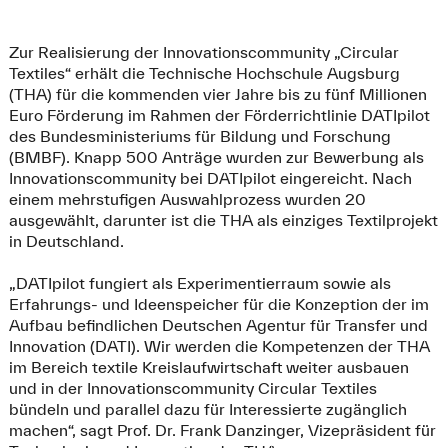
Zur Realisierung der Innovationscommunity „Circular
Textiles“ erhält die Technische Hochschule Augsburg
(THA) für die kommenden vier Jahre bis zu fünf Millionen
Euro Förderung im Rahmen der Förderrichtlinie DATIpilot
des Bundesministeriums für Bildung und Forschung
(BMBF). Knapp 500 Anträge wurden zur Bewerbung als
Innovationscommunity bei DATIpilot eingereicht. Nach
einem mehrstufigen Auswahlprozess wurden 20
ausgewählt, darunter ist die THA als einziges Textilprojekt
in Deutschland.
„DATIpilot fungiert als Experimentierraum sowie als
Erfahrungs- und Ideenspeicher für die Konzeption der im
Aufbau befindlichen Deutschen Agentur für Transfer und
Innovation (DATI). Wir werden die Kompetenzen der THA
im Bereich textile Kreislaufwirtschaft weiter ausbauen
und in der Innovationscommunity Circular Textiles
bündeln und parallel dazu für Interessierte zugänglich
machen“, sagt Prof. Dr. Frank Danzinger, Vizepräsident für