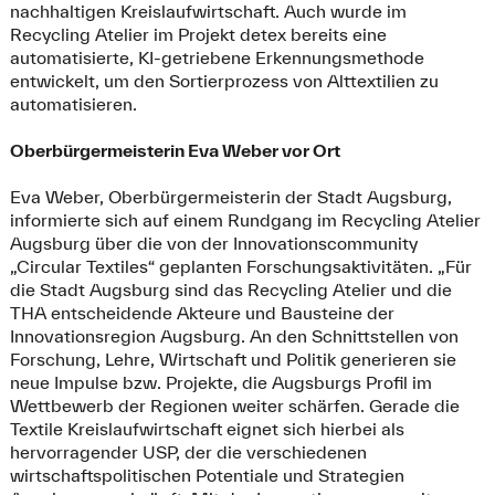
nachhaltigen Kreislaufwirtschaft. Auch wurde im
Recycling Atelier im Projekt detex bereits eine
automatisierte, KI-getriebene Erkennungsmethode
entwickelt, um den Sortierprozess von Alttextilien zu
automatisieren.
Oberbürgermeisterin Eva Weber vor Ort
Eva Weber, Oberbürgermeisterin der Stadt Augsburg,
informierte sich auf einem Rundgang im Recycling Atelier
Augsburg über die von der Innovationscommunity
„Circular Textiles“ geplanten Forschungsaktivitäten. „Für
die Stadt Augsburg sind das Recycling Atelier und die
THA entscheidende Akteure und Bausteine der
Innovationsregion Augsburg. An den Schnittstellen von
Forschung, Lehre, Wirtschaft und Politik generieren sie
neue Impulse bzw. Projekte, die Augsburgs Profil im
Wettbewerb der Regionen weiter schärfen. Gerade die
Textile Kreislaufwirtschaft eignet sich hierbei als
hervorragender USP, der die verschiedenen
wirtschaftspolitischen Potentiale und Strategien