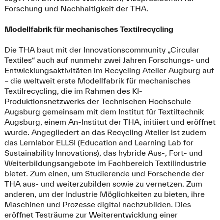
Forschung und Nachhaltigkeit der THA.
Modellfabrik für mechanisches Textilrecycling
Die THA baut mit der Innovationscommunity „Circular
Textiles“ auch auf nunmehr zwei Jahren Forschungs- und
Entwicklungsaktivitäten im Recycling Atelier Augburg auf
– die weltweit erste Modellfabrik für mechanisches
Textilrecycling, die im Rahmen des KI-
Produktionsnetzwerks der Technischen Hochschule
Augsburg gemeinsam mit dem Institut für Textiltechnik
Augsburg, einem An-Institut der THA, initiiert und eröffnet
wurde. Angegliedert an das Recycling Atelier ist zudem
das Lernlabor ELLSI (Education and Learning Lab for
Sustainability Innovations), das hybride Aus-, Fort- und
Weiterbildungsangebote im Fachbereich Textilindustrie
bietet. Zum einen, um Studierende und Forschende der
THA aus- und weiterzubilden sowie zu vernetzen. Zum
anderen, um der Industrie Möglichkeiten zu bieten, ihre
Maschinen und Prozesse digital nachzubilden. Dies
eröffnet Testräume zur Weiterentwicklung einer