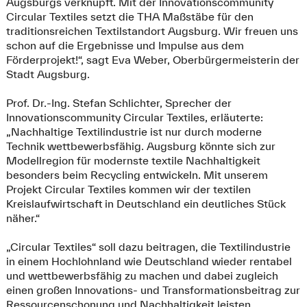
Augsburgs verknüpft. Mit der Innovationscommunity
Circular Textiles setzt die THA Maßstäbe für den
traditionsreichen Textilstandort Augsburg. Wir freuen uns
schon auf die Ergebnisse und Impulse aus dem
Förderprojekt!“, sagt Eva Weber, Oberbürgermeisterin der
Stadt Augsburg.
Prof. Dr.-Ing. Stefan Schlichter, Sprecher der
Innovationscommunity Circular Textiles, erläuterte:
„Nachhaltige Textilindustrie ist nur durch moderne
Technik wettbewerbsfähig. Augsburg könnte sich zur
Modellregion für modernste textile Nachhaltigkeit
besonders beim Recycling entwickeln. Mit unserem
Projekt Circular Textiles kommen wir der textilen
Kreislaufwirtschaft in Deutschland ein deutliches Stück
näher.“
„Circular Textiles“ soll dazu beitragen, die Textilindustrie
in einem Hochlohnland wie Deutschland wieder rentabel
und wettbewerbsfähig zu machen und dabei zugleich
einen großen Innovations- und Transformationsbeitrag zur
Ressourcenschonung und Nachhaltigkeit leisten.