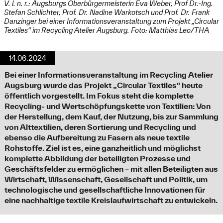
V. l. n. r.: Augsburgs Oberbürgermeisterin Eva Weber, Prof Dr.-Ing.
Stefan Schlichter, Prof. Dr. Nadine Warkotsch und Prof. Dr. Frank
Danzinger bei einer Informationsveranstaltung zum Projekt „Circular
Textiles“ im Recycling Atelier Augsburg. Foto: Matthias Leo/THA
14.06.2024
Bei einer Informationsveranstaltung im Recycling Atelier
Augsburg wurde das Projekt „Circular Textiles“ heute
öffentlich vorgestellt. Im Fokus steht die komplette
Recycling- und Wertschöpfungskette von Textilien: Von
der Herstellung, dem Kauf, der Nutzung, bis zur Sammlung
von Alttextilien, deren Sortierung und Recycling und
ebenso die Aufbereitung zu Fasern als neue textile
Rohstoffe. Ziel ist es, eine ganzheitlich und möglichst
komplette Abbildung der beteiligten Prozesse und
Geschäftsfelder zu ermöglichen – mit allen Beteiligten aus
Wirtschaft, Wissenschaft, Gesellschaft und Politik, um
technologische und gesellschaftliche Innovationen für
eine nachhaltige textile Kreislaufwirtschaft zu entwickeln.