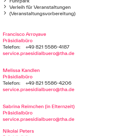
Fuhrpark
Verleih für Veranstaltungen
(Veranstaltungsvorbereitung)
Francisco Arroyave
Präsidialbüro
Telefon:
+49 821 5586-4187
service.praesidialbuero@tha.de
Melissa Kandlen
Präsidialbüro
Telefon:
+49 821 5586-4206
service.praesidialbuero@tha.de
Sabrina Reimchen (in Elternzeit)
Präsidialbüro
service.praesidialbuero@tha.de
Nikolai Peters