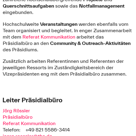
Querschnittsaufgaben
sowie das
Notfallmanagement
eingebunden.
Hochschulweite
Veranstaltungen
werden ebenfalls vom
Team organisiert und begleitet. In enger Zusammenarbeit
mit dem
Referat Kommunikation
arbeitet das
Präsidialbüro an den
Community & Outreach-Aktivitäten
des Präsidiums.
Zusätzlich arbeiten Referentinnen und Referenten der
jeweiligen Ressorts im Zuständigkeitsbereich der
Vizepräsidenten eng mit dem Präsidialbüro zusammen.
Leiter Präsidialbüro
Jörg Rössler
Präsidialbüro
Referat Kommunikation
Telefon:
+49 821 5586-3414
joerg.roessler@tha.de