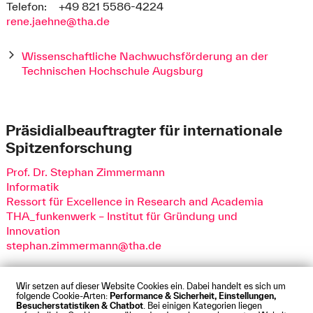
Telefon:
+49 821 5586-4224
rene.jaehne@tha.de
Wissenschaftliche Nachwuchsförderung an der
Technischen Hochschule Augsburg
Präsidialbeauftragter für internationale
Spitzenforschung
Prof. Dr. Stephan Zimmermann
Informatik
Ressort für Excellence in Research and Academia
THA_funkenwerk – Institut für Gründung und
Innovation
stephan.zimmermann@tha.de
Wir setzen auf dieser Website Cookies ein. Dabei handelt es sich um
folgende Cookie-Arten:
Performance & Sicherheit, Einstellungen,
Besucherstatistiken & Chatbot
. Bei einigen Kategorien liegen
Impressum
Datenschutz
Cookies
Barrierefreiheit