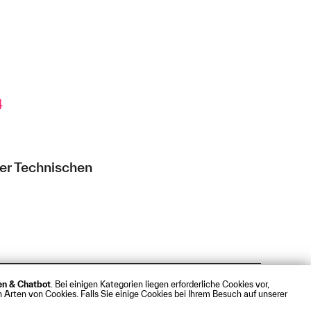
4
er Technischen
ken & Chatbot
. Bei einigen Kategorien liegen erforderliche Cookies vor,
t
Webmail
 Arten von Cookies. Falls Sie einige Cookies bei Ihrem Besuch auf unserer