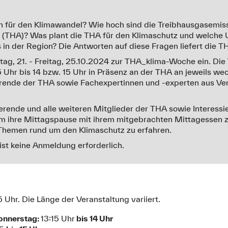
n für den Klimawandel? Wie hoch sind die Treibhausgasemis
(THA)? Was plant die THA für den Klimaschutz und welche
s in der Region? Die Antworten auf diese Fragen liefert die
ag, 21. - Freitag, 25.10.2024 zur THA_klima-Woche ein. Die 
 Uhr bis 14 bzw. 15 Uhr in Präsenz an der THA an jeweils wec
hrende der THA sowie Fachexpertinnen und -experten aus Ve
erende und alle weiteren Mitglieder der THA sowie Interess
m ihre Mittagspause mit ihrem mitgebrachten Mittagessen z
hemen rund um den Klimaschutz zu erfahren.
Es ist keine Anmeldung erforderlich.
5 Uhr. Die Länge der Veranstaltung variiert.
onnerstag:
13:15 Uhr
bis 14 Uhr