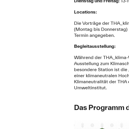
Dienstag und Freitag
: 13:
Locations:
Die Vorträge der THA_kl
(Montag bis Donnerstag) 
Termin angegeben.
Begleitausstellung:
Während der THA_klima-
Ausstellung zum Klimasch
besondere Station ist die
einer klimaneutralen Hoc
Klimaneutralität der THA 
Umweltinstitut.
Das Programm 