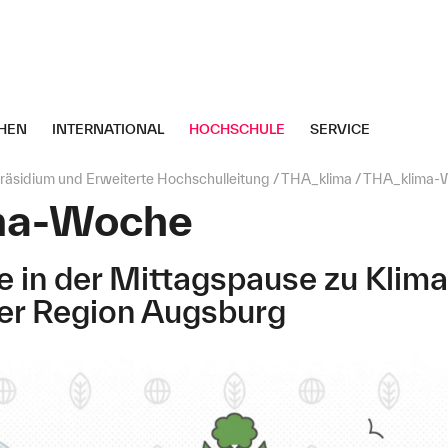
HEN
INTERNATIONAL
HOCHSCHULE
SERVICE
räsidium und Erweiterte Hochschulleitung
THA_klima
THA_klima-
ma-Woche
e in der Mittagspause zu Klima
er Region Augsburg