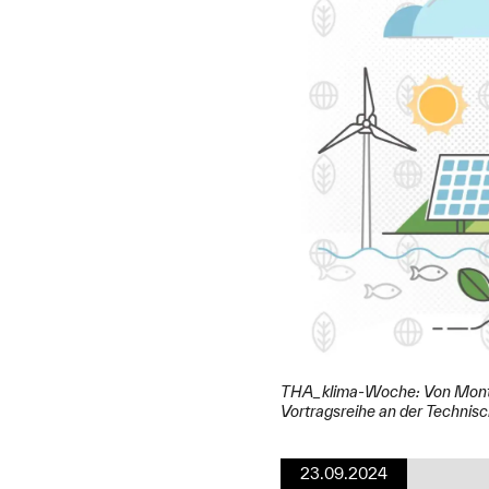
THA_klima-Woche: Von Montag,
Vortragsreihe an der Technisc
23.09.2024