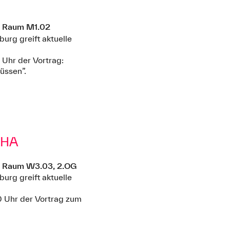
, Raum M1.02
rg greift aktuelle
 Uhr der Vortrag:
üssen”.
THA
, Raum W3.03, 2.OG
rg greift aktuelle
0 Uhr der Vortrag zum