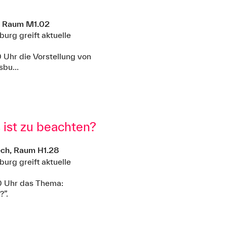
, Raum M1.02
rg greift aktuelle
 Uhr die Vorstellung von
bu...
 ist zu beachten?
ch, Raum H1.28
rg greift aktuelle
0 Uhr das Thema:
?”.