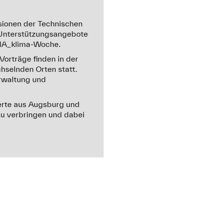
sionen der Technischen
 Unterstützungsangebote
 THA_klima-Woche.
Vorträge finden in der
hselnden Orten statt.
rwaltung und
ierte aus Augsburg und
u verbringen und dabei