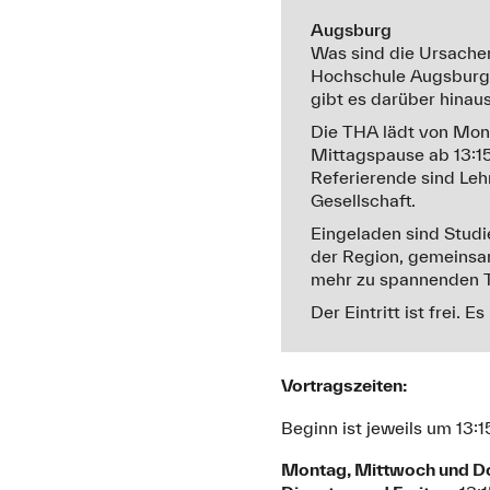
Augsburg
Was sind die Ursache
Hochschule Augsburg 
gibt es darüber hinau
Die THA lädt von Mont
Mittagspause ab 13:15
Referierende sind Le
Gesellschaft.
Eingeladen sind Studi
der Region, gemeinsa
mehr zu spannenden T
Der Eintritt ist frei. 
Vortragszeiten:
Beginn ist jeweils um 13:1
Montag, Mittwoch und D