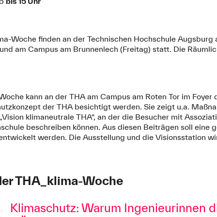
15
bis 15 Uhr
ima-Woche finden an der Technischen Hochschule Augsburg
und am Campus am Brunnenlech (Freitag) statt. Die Räumlich
Woche kann an der THA am Campus am Roten Tor im Foyer 
utzkonzept der THA besichtigt werden. Sie zeigt u.a. Maßn
 „Vision klimaneutrale THA“, an der die Besucher mit Assoziat
hschule beschreiben können. Aus diesen Beiträgen soll eine 
entwickelt werden. Die Ausstellung und die Visionsstation wi
der THA_klima-Woche
Klimaschutz: Warum Ingenieurinnen di