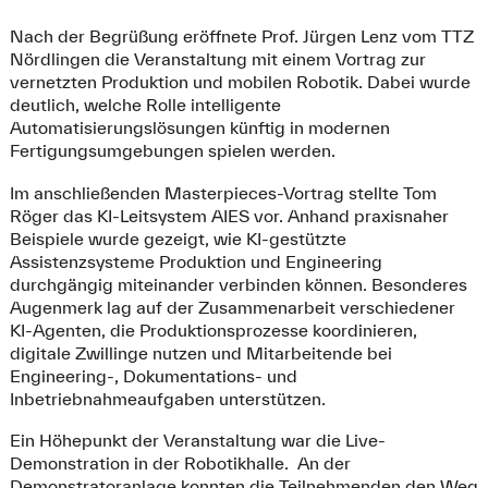
Nach der Begrüßung eröffnete Prof. Jürgen Lenz vom TTZ
Nördlingen die Veranstaltung mit einem Vortrag zur
vernetzten Produktion und mobilen Robotik. Dabei wurde
deutlich, welche Rolle intelligente
Automatisierungslösungen künftig in modernen
Fertigungsumgebungen spielen werden.
Im anschließenden Masterpieces-Vortrag stellte Tom
Röger das KI-Leitsystem AIES vor. Anhand praxisnaher
Beispiele wurde gezeigt, wie KI-gestützte
Assistenzsysteme Produktion und Engineering
durchgängig miteinander verbinden können. Besonderes
Augenmerk lag auf der Zusammenarbeit verschiedener
KI-Agenten, die Produktionsprozesse koordinieren,
digitale Zwillinge nutzen und Mitarbeitende bei
Engineering-, Dokumentations- und
Inbetriebnahmeaufgaben unterstützen.
Ein Höhepunkt der Veranstaltung war die Live-
Demonstration in der Robotikhalle. An der
Demonstratoranlage konnten die Teilnehmenden den Weg